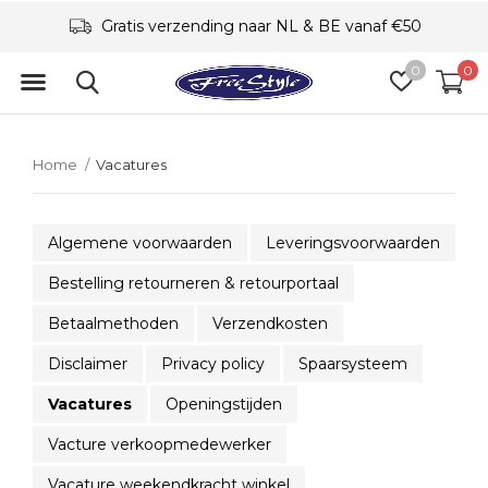
Gratis verzending naar NL & BE vanaf €50
0
0
Home
Vacatures
Algemene voorwaarden
Leveringsvoorwaarden
Bestelling retourneren & retourportaal
Betaalmethoden
Verzendkosten
Disclaimer
Privacy policy
Spaarsysteem
Vacatures
Openingstijden
Vacture verkoopmedewerker
Vacature weekendkracht winkel