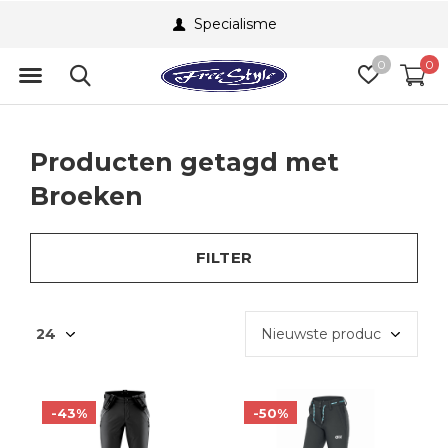
Specialisme
0
0
Producten getagd met
Broeken
FILTER
-43%
-50%