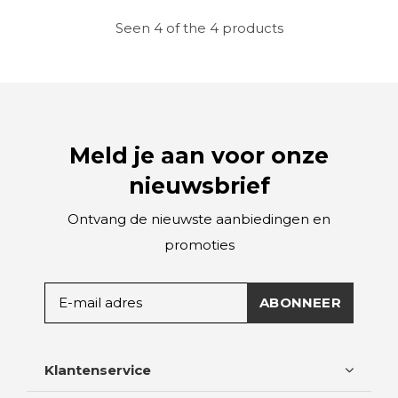
Seen 4 of the 4 products
Meld je aan voor onze
nieuwsbrief
Ontvang de nieuwste aanbiedingen en
promoties
ABONNEER
Klantenservice