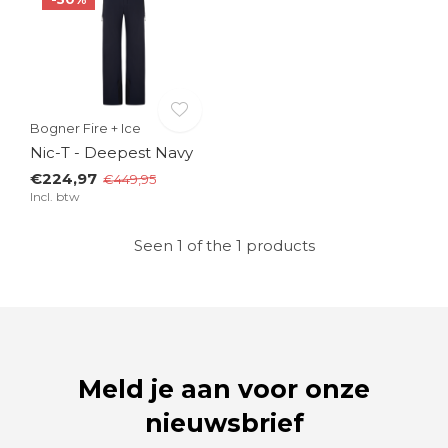
Bogner Fire + Ice
Nic-T - Deepest Navy
€224,97
€449,95
Incl. btw
Seen 1 of the 1 products
Meld je aan voor onze
nieuwsbrief