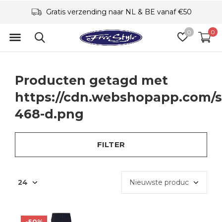
Gratis verzending naar NL & BE vanaf €50
0
0
Producten getagd met
https://cdn.webshopapp.com/s
468-d.png
FILTER
-50%