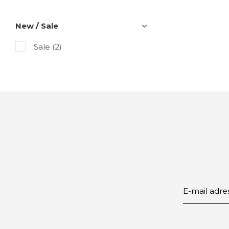
New / Sale
Sale
(2)