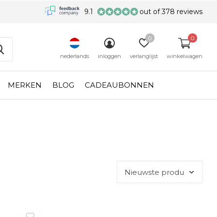
9.1
out of 378 reviews
0
0
nederlands
inloggen
verlanglijst
winkelwagen
MERKEN
BLOG
CADEAUBONNEN