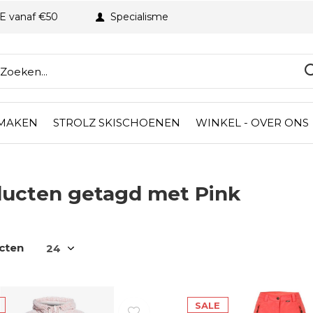
BE vanaf €50
Specialisme
 MAKEN
STROLZ SKISCHOENEN
WINKEL - OVER ONS
ucten getagd met Pink
cten
SALE