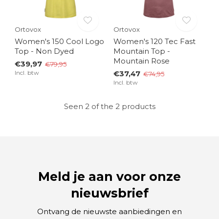
Ortovox
Ortovox
Women's 150 Cool Logo
Women's 120 Tec Fast
Top - Non Dyed
Mountain Top -
Mountain Rose
€39,97
€79,95
Incl. btw
€37,47
€74,95
Incl. btw
Seen 2 of the 2 products
Meld je aan voor onze
nieuwsbrief
Ontvang de nieuwste aanbiedingen en