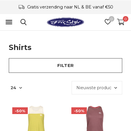
Gratis verzending naar NL & BE vanaf €50
0
0
Shirts
FILTER
-50%
-50%