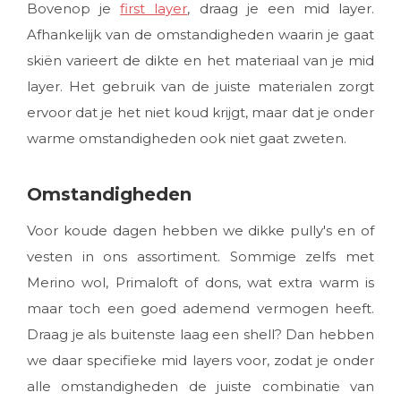
Bovenop je
first layer
, draag je een mid layer.
Afhankelijk van de omstandigheden waarin je gaat
skiën varieert de dikte en het materiaal van je mid
layer. Het gebruik van de juiste materialen zorgt
ervoor dat je het niet koud krijgt, maar dat je onder
warme omstandigheden ook niet gaat zweten.
Omstandigheden
Voor koude dagen hebben we dikke pully's en of
vesten in ons assortiment. Sommige zelfs met
Merino wol, Primaloft of dons, wat extra warm is
maar toch een goed ademend vermogen heeft.
Draag je als buitenste laag een shell? Dan hebben
we daar specifieke mid layers voor, zodat je onder
alle omstandigheden de juiste combinatie van