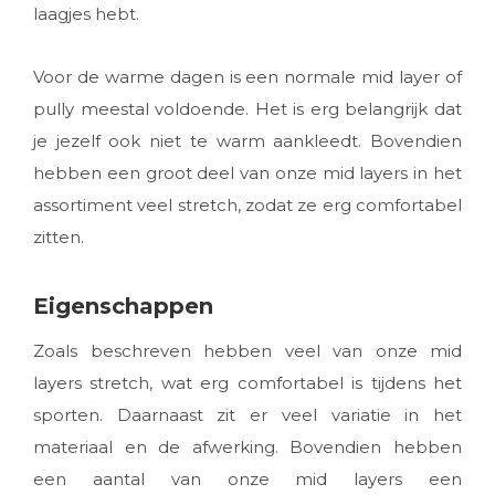
laagjes hebt.
Voor de warme dagen is een normale mid layer of
pully meestal voldoende. Het is erg belangrijk dat
je jezelf ook niet te warm aankleedt. Bovendien
hebben een groot deel van onze mid layers in het
assortiment veel stretch, zodat ze erg comfortabel
zitten.
Eigenschappen
Zoals beschreven hebben veel van onze mid
layers stretch, wat erg comfortabel is tijdens het
sporten. Daarnaast zit er veel variatie in het
materiaal en de afwerking. Bovendien hebben
een aantal van onze mid layers een