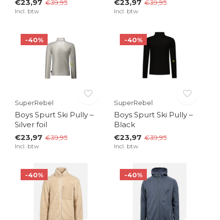
€23,97
€23,97
€39,95
€39,95
Incl. btw
Incl. btw
-40%
-40%
SuperRebel
SuperRebel
Boys Spurt Ski Pully –
Boys Spurt Ski Pully –
Silver foil
Black
€23,97
€23,97
€39,95
€39,95
Incl. btw
Incl. btw
-40%
-40%