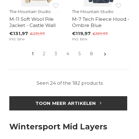
The Mountain Studio
The Mountain Studio
M-11 Soft Wool Pile
M-7 Tech Fleece Hood -
Jacket - Castle Wall
Ombre Blue
€131,97
€119,97
€219,95
€199,95
Incl. btw
Incl. btw
1
2
3
4
5
8
Seen 24 of the 182 products
TOON MEER ARTIKELEN
Wintersport Mid Layers