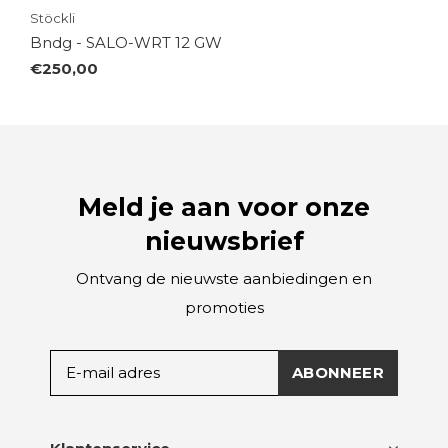
Stöckli
Bndg - SALO-WRT 12 GW
€250,00
Meld je aan voor onze
nieuwsbrief
Ontvang de nieuwste aanbiedingen en
promoties
ABONNEER