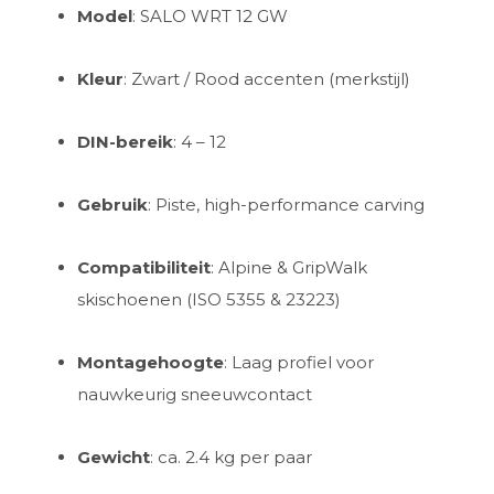
Model
: SALO WRT 12 GW
Kleur
: Zwart / Rood accenten (merkstijl)
DIN-bereik
: 4 – 12
Gebruik
: Piste, high-performance carving
Compatibiliteit
: Alpine & GripWalk
skischoenen (ISO 5355 & 23223)
Montagehoogte
: Laag profiel voor
nauwkeurig sneeuwcontact
Gewicht
: ca. 2.4 kg per paar