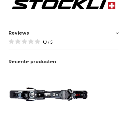
Reviews
0
/ 5
Recente producten