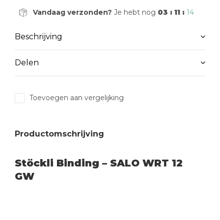
Vandaag verzonden?
Je hebt nog
03 : 11 :
13
Beschrijving
Delen
Toevoegen aan vergelijking
Productomschrijving
Stöckli Binding – SALO WRT 12
GW