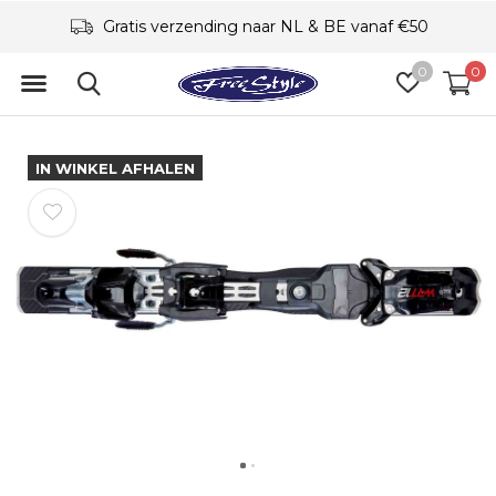
Specialisme
0
0
IN WINKEL AFHALEN