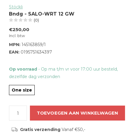
Stöckli
Bndg - SALO-WRT 12 GW
(0)
€250,00
Incl. btw
MPN:
145163859/1
EAN:
0195751634397
Op voorraad
- Op ma t/m vr voor 17:00 uur besteld,
dezelfde dag verzonden
One size
TOEVOEGEN AAN WINKELWAGEN
Gratis verzending
Vanaf €50,-