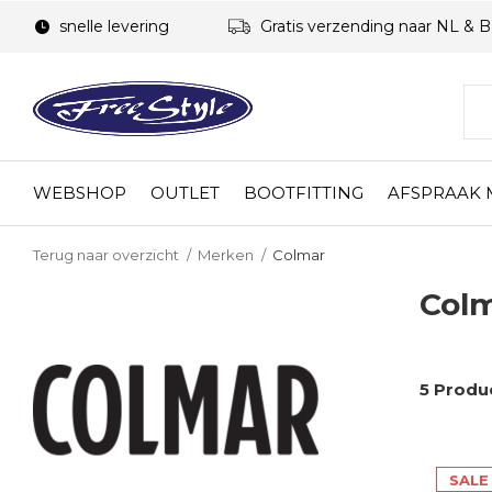
snelle levering
Gratis verzending naar NL & 
WEBSHOP
OUTLET
BOOTFITTING
AFSPRAAK
Terug naar overzicht
Merken
Colmar
Col
5 Produ
SALE