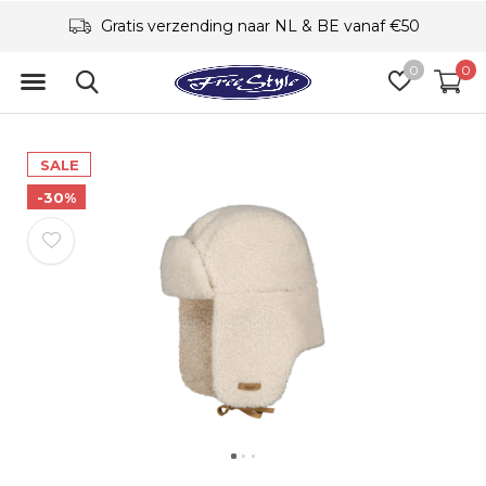
Gratis verzending naar NL & BE vanaf €50
0
0
SALE
-30%