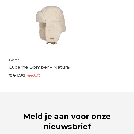
Barts
Lucerne Bomber – Natural
€41,96
€59,95
Meld je aan voor onze
nieuwsbrief