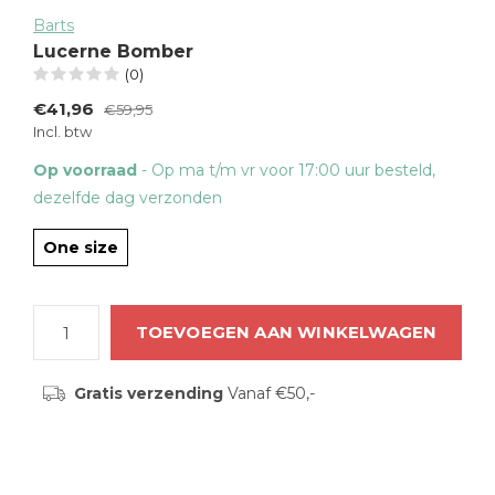
Barts
Lucerne Bomber
(0)
€41,96
€59,95
Incl. btw
Op voorraad
- Op ma t/m vr voor 17:00 uur besteld,
dezelfde dag verzonden
One size
TOEVOEGEN AAN WINKELWAGEN
Gratis verzending
Vanaf €50,-