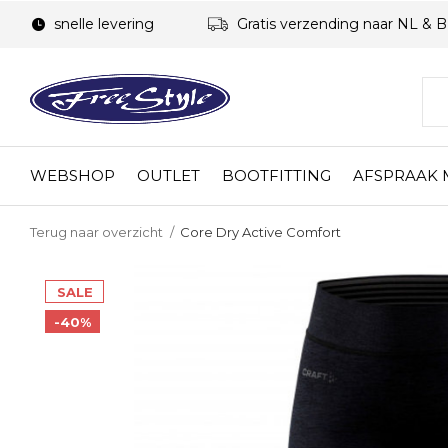
snelle levering
Gratis verzending naar NL & 
WEBSHOP
OUTLET
BOOTFITTING
AFSPRAAK
Terug naar overzicht
Core Dry Active Comfort
SALE
-40%