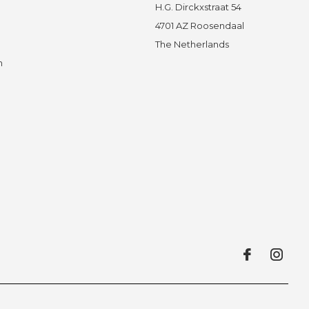
H.G. Dirckxstraat 54
4701 AZ Roosendaal
The Netherlands
n