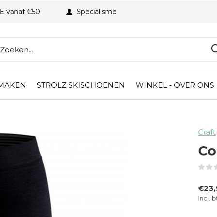
BE vanaf €50
Specialisme
 MAKEN
STROLZ SKISCHOENEN
WINKEL - OVER ONS
Craft
Co
€23
Incl. 