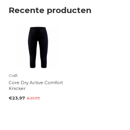
Recente producten
Craft
Core Dry Active Comfort
Knicker
€23,97
€39,95