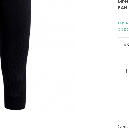
MPN
EAN:
Op v
deze
XS
Craf