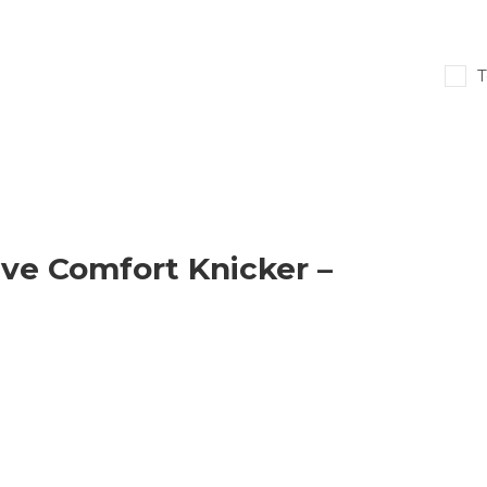
T
ve Comfort Knicker –