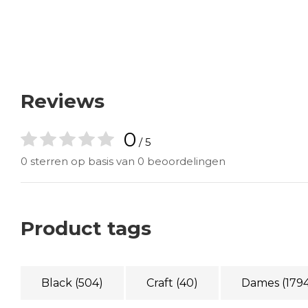
Reviews
0
/ 5
0 sterren op basis van 0 beoordelingen
Product tags
Black
(504)
Craft
(40)
Dames
(179