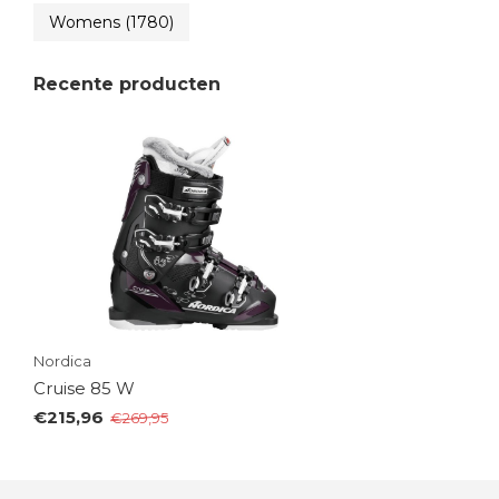
Womens
(1780)
Recente producten
Nordica
Cruise 85 W
€215,96
€269,95