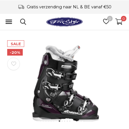
Gratis verzending naar NL & BE vanaf €50
0
0
SALE
-20%