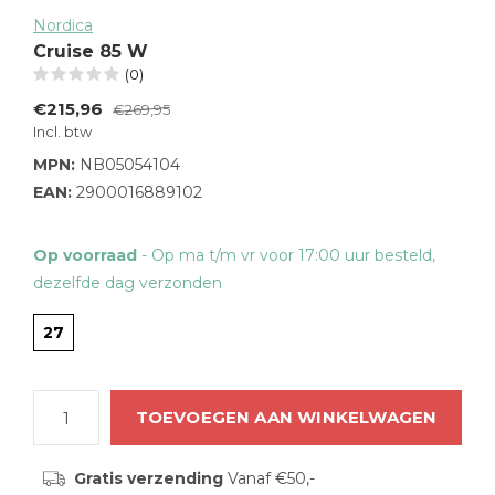
Nordica
Cruise 85 W
(0)
€215,96
€269,95
Incl. btw
MPN:
NB05054104
EAN:
2900016889102
Op voorraad
- Op ma t/m vr voor 17:00 uur besteld,
dezelfde dag verzonden
27
TOEVOEGEN AAN WINKELWAGEN
Gratis verzending
Vanaf €50,-