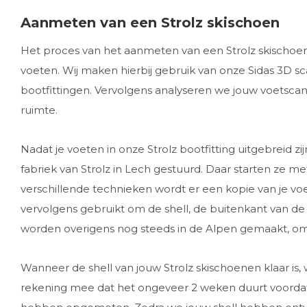
Aanmeten van een Strolz skischoen
Het proces van het aanmeten van een Strolz skischoen
voeten. Wij maken hierbij gebruik van onze Sidas 3D s
bootfittingen. Vervolgens analyseren we jouw voetscan i
ruimte.
Nadat je voeten in onze Strolz bootfitting uitgebreid
fabriek van Strolz in Lech gestuurd. Daar starten ze 
verschillende technieken wordt er een kopie van je v
vervolgens gebruikt om de shell, de buitenkant van de 
worden overigens nog steeds in de Alpen gemaakt, om 
Wanneer de shell van jouw Strolz skischoenen klaar is
rekening mee dat het ongeveer 2 weken duurt voordat 