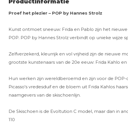
Productinformatie
Proef het plezier – POP by Hannes Strolz
Kunst ontmoet sneeuw: Frida en Pablo zijn het nieuwe 
POP. POP by Hannes Strolz verbindt op unieke wijze sp
Zelfverzekerd, kleurrijk en vol vrijheid zijn de nieu
grootste kunstenaars van de 20e eeuw: Frida Kahlo en 
Hun werken zijn wereldberoemd en zijn voor de POP
Picasso's vredesduif en de bloem uit Frida Kahlos haa
naamgevers van de skischoenlijn.
De Skischoen is de Evoltution C model, maar dan in ande
110