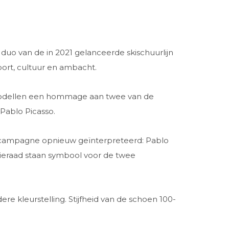
duo van de in 2021 gelanceerde skischuurlijn
ort, cultuur en ambacht.
we modellen een hommage aan twee van de
Pablo Picasso.
-campagne opnieuw geïnterpreteerd: Pablo
rsieraad staan symbool voor de twee
re kleurstelling. Stijfheid van de schoen 100-