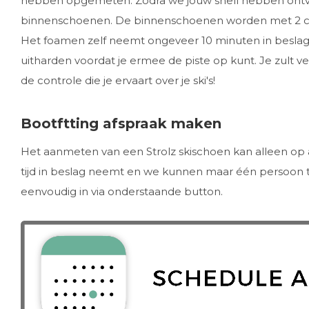
hebben opgemeten. Zodra we jouw shell hebben ontva
binnenschoenen. De binnenschoenen worden met 2 
Het foamen zelf neemt ongeveer 10 minuten in beslag
uitharden voordat je ermee de piste op kunt. Je zult ver
de controle die je ervaart over je ski's!
Bootftting afspraak maken
Het aanmeten van een Strolz skischoen kan alleen op a
tijd in beslag neemt en we kunnen maar één persoon teg
eenvoudig in via onderstaande button.