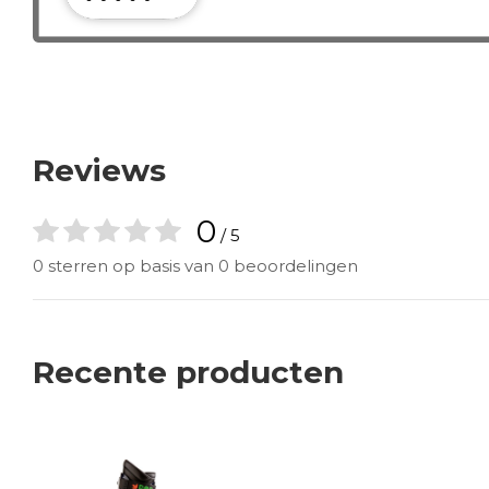
Reviews
0
/ 5
0 sterren op basis van 0 beoordelingen
Recente producten