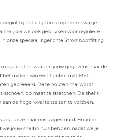
 begint bij het uitgebreid opmeten van je
canner, die we ook gebruiken voor reguliere
n onze speciaal ingerichte Strolz bootfitting
 zijn opgemeten, worden jouw gegevens naar de
met het maken van een houten mal. Met
oeten gecreëerd. Deze houten mal wordt
skischoen, op maat te stretchen. De shells
aan de hoge kwaliteitseisen te voldoen.
, wordt deze naar ons opgestuurd. Houd er
we jouw shell in huis hebben, nadat we je