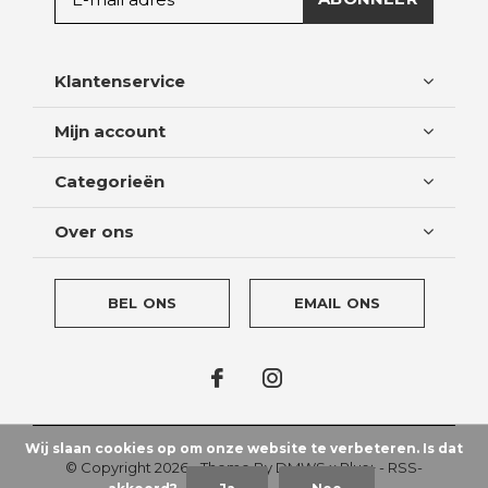
Klantenservice
Mijn account
Categorieën
Over ons
BEL ONS
EMAIL ONS
Wij slaan cookies op om onze website te verbeteren. Is dat
© Copyright
2026
- Theme By
DMWS
x
Plus+
-
RSS-