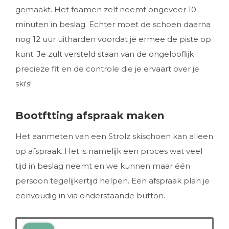
gemaakt. Het foamen zelf neemt ongeveer 10
minuten in beslag. Echter moet de schoen daarna
nog 12 uur uitharden voordat je ermee de piste op
kunt. Je zult versteld staan van de ongelooflijk
precieze fit en de controle die je ervaart over je
ski's!
Bootftting afspraak maken
Het aanmeten van een Strolz skischoen kan alleen
op afspraak. Het is namelijk een proces wat veel
tijd in beslag neemt en we kunnen maar één
persoon tegelijkertijd helpen. Een afspraak plan je
eenvoudig in via onderstaande button.