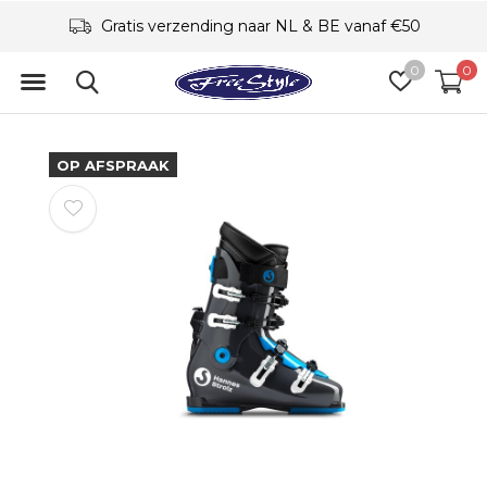
Gratis verzending naar NL & BE vanaf €50
0
0
OP AFSPRAAK