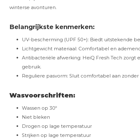
winterse avonturen.
Belangrijkste kenmerken:
UV-bescherming (UPF 50+): Biedt uitstekende be
Lichtgewicht materiaal: Comfortabel en ademend, 
Antibacteriële afwerking: HeiQ Fresh Tech zorgt ervoo
gebruik.
Reguliere pasvorm: Sluit comfortabel aan zonder 
Wasvoorschriften:
Wassen op 30º
Niet bleken
Drogen op lage temperatuur
Strijken op lage temperatuur