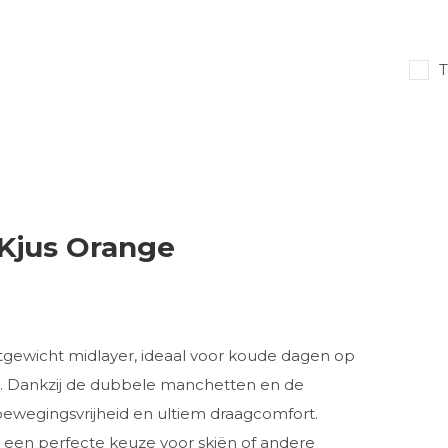
T
- Kjus Orange
chtgewicht midlayer, ideaal voor koude dagen op
ten. Dankzij de dubbele manchetten en de
ewegingsvrijheid en ultiem draagcomfort.
t een perfecte keuze voor skiën of andere