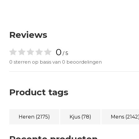
Reviews
0
/ 5
0 sterren op basis van 0 beoordelingen
Product tags
Heren
(2175)
Kjus
(78)
Mens
(2142
Recente producten