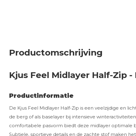
Productomschrijving
Kjus Feel Midlayer Half-Zip 
Productinformatie
De Kjus Feel Midlayer Half-Zip is een veelzijdige en li
de berg of als baselayer bij intensieve winteractivitei
comfortabele pasvorm biedt deze midlayer optimale b
Subtiele, sportieve details en de zachte stof maken he