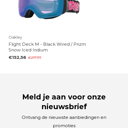
Oakley
Flight Deck M - Black Wired / Prizm
Snow Iced Iridium
€152,56
€217,95
Meld je aan voor onze
nieuwsbrief
Ontvang de nieuwste aanbiedingen en
promoties