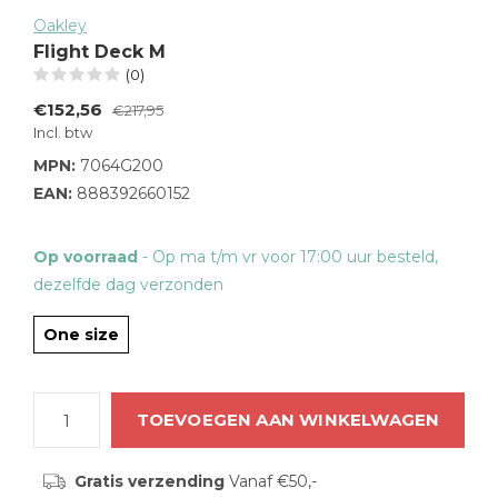
Oakley
Flight Deck M
(0)
€152,56
€217,95
Incl. btw
MPN:
7064G200
EAN:
888392660152
Op voorraad
- Op ma t/m vr voor 17:00 uur besteld,
dezelfde dag verzonden
One size
TOEVOEGEN AAN WINKELWAGEN
Gratis verzending
Vanaf €50,-