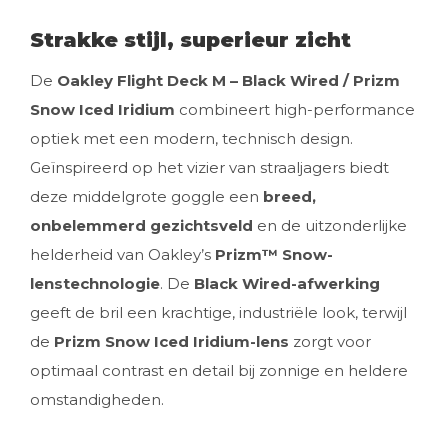
Strakke stijl, superieur zicht
De
Oakley Flight Deck M – Black Wired / Prizm
Snow Iced Iridium
combineert high-performance
optiek met een modern, technisch design.
Geïnspireerd op het vizier van straaljagers biedt
deze middelgrote goggle een
breed,
onbelemmerd gezichtsveld
en de uitzonderlijke
helderheid van Oakley’s
Prizm™ Snow-
lenstechnologie
. De
Black Wired-afwerking
geeft de bril een krachtige, industriële look, terwijl
de
Prizm Snow Iced Iridium-lens
zorgt voor
optimaal contrast en detail bij zonnige en heldere
omstandigheden.