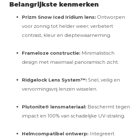
Belangrijkste kenmerken
Prizm Snow Iced Iridium lens:
Ontworpen
voor zonnig tot helder weer; verbetert
contrast, kleur en dieptewaarneming.
Frameloze constructie:
Minimalistisch
design met maximaal panoramisch zicht.
Ridgelock Lens System™:
Snel, veilig en
vervormingsvrij lenzen wisselen.
Plutonite® lensmateriaal:
Beschermt tegen
impact en 100% van schadelijke UV-straling.
Helmcompatibel ontwerp:
Integreert