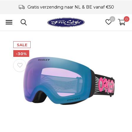
Gratis verzending naar NL & BE vanaf €50
0
0
SALE
-30%