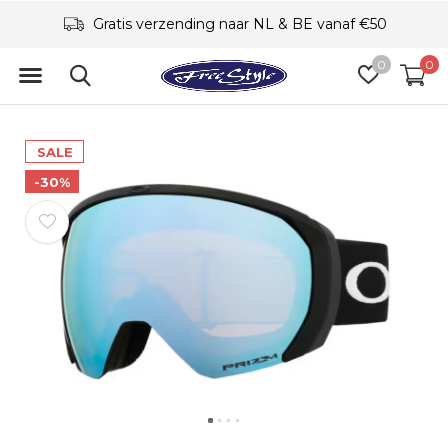
Gratis verzending naar NL & BE vanaf €50
0
0
SALE
-30%