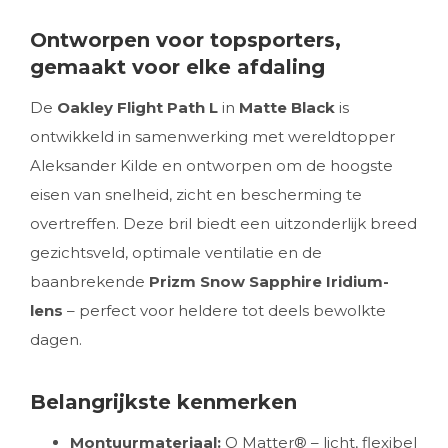
Ontworpen voor topsporters,
gemaakt voor elke afdaling
De
Oakley Flight Path L
in
Matte Black
is
ontwikkeld in samenwerking met wereldtopper
Aleksander Kilde en ontworpen om de hoogste
eisen van snelheid, zicht en bescherming te
overtreffen. Deze bril biedt een uitzonderlijk breed
gezichtsveld, optimale ventilatie en de
baanbrekende
Prizm Snow Sapphire Iridium-
lens
– perfect voor heldere tot deels bewolkte
dagen.
Belangrijkste kenmerken
Montuurmateriaal:
O Matter® – licht, flexibel