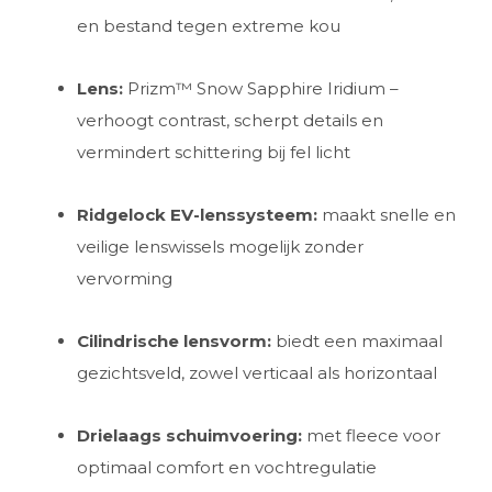
en bestand tegen extreme kou
Lens:
Prizm™ Snow Sapphire Iridium –
verhoogt contrast, scherpt details en
vermindert schittering bij fel licht
Ridgelock EV-lenssysteem:
maakt snelle en
veilige lenswissels mogelijk zonder
vervorming
Cilindrische lensvorm:
biedt een maximaal
gezichtsveld, zowel verticaal als horizontaal
Drielaags schuimvoering:
met fleece voor
optimaal comfort en vochtregulatie