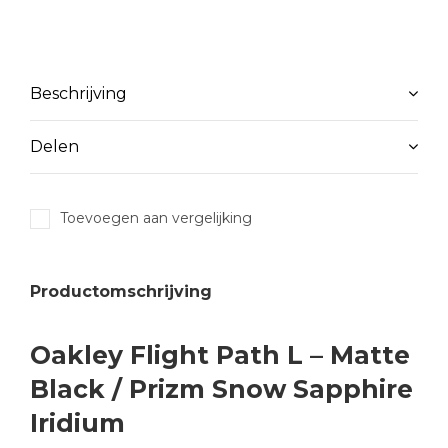
Beschrijving
Delen
Toevoegen aan vergelijking
Productomschrijving
Oakley Flight Path L – Matte
Black / Prizm Snow Sapphire
Iridium