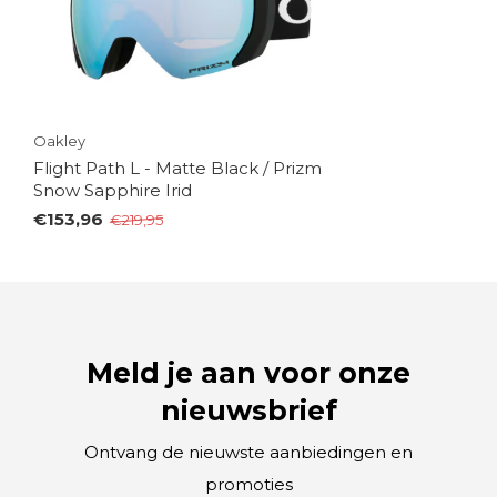
Oakley
Flight Path L - Matte Black / Prizm
Snow Sapphire Irid
€153,96
€219,95
Meld je aan voor onze
nieuwsbrief
Ontvang de nieuwste aanbiedingen en
promoties