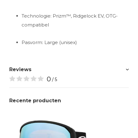
Technologie: Prizm™, Ridgelock EV, OTG-
compatibel
Pasvorm: Large (unisex)
Reviews
0
/ 5
Recente producten