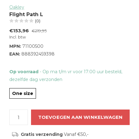
Oakley
Flight Path L
(0)
€153,96
€219,95
Incl. btw
MPN:
71100500
EAN:
888392459398
Op voorraad
- Op ma t/m vr voor 17:00 uur besteld,
dezelfde dag verzonden
One size
TOEVOEGEN AAN WINKELWAGEN
Gratis verzending
Vanaf €50,-