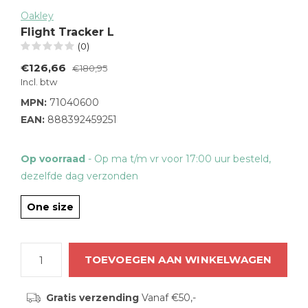
Oakley
Flight Tracker L
(0)
€126,66
€180,95
Incl. btw
MPN:
71040600
EAN:
888392459251
Op voorraad
- Op ma t/m vr voor 17:00 uur besteld,
dezelfde dag verzonden
One size
TOEVOEGEN AAN WINKELWAGEN
Gratis verzending
Vanaf €50,-