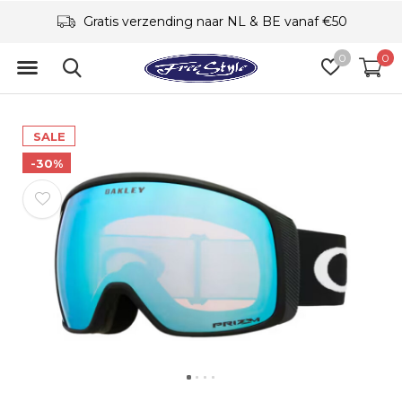
Gratis verzending naar NL & BE vanaf €50
0
0
SALE
-30%