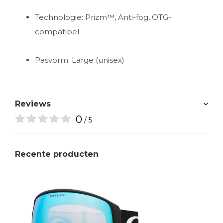
Technologie: Prizm™, Anti-fog, OTG-
compatibel
Pasvorm: Large (unisex)
Reviews
0
/ 5
Recente producten