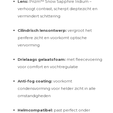
Lens:
Prizm™ Snow Sapphire Iridium –
verhoogt contrast, scherpt dieptezicht en
vermindert schittering
Cilindrisch lensontwerp:
vergroot het
perifere zicht en voorkomt optische
vervorming
Drielaags gelaatsfoam:
met fleecevoering
voor comfort en vochtregulatie
Anti-fog coating:
voorkomt
condensvorming voor helder zicht in alle
omstandigheden
Helmcompatibel:
past perfect onder