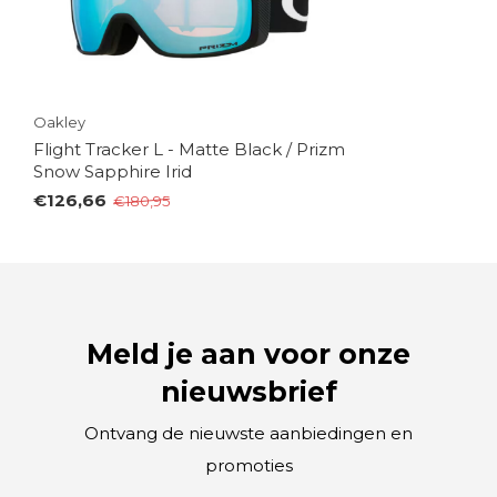
Oakley
Flight Tracker L - Matte Black / Prizm
Snow Sapphire Irid
€126,66
€180,95
Meld je aan voor onze
nieuwsbrief
Ontvang de nieuwste aanbiedingen en
promoties