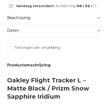
Vandaag verzonden?
Je hebt nog
00 : 32 :
35
Beschrijving
Delen
Toevoegen aan vergelijking
Productomschrijving
Oakley Flight Tracker L –
Matte Black / Prizm Snow
Sapphire Iridium