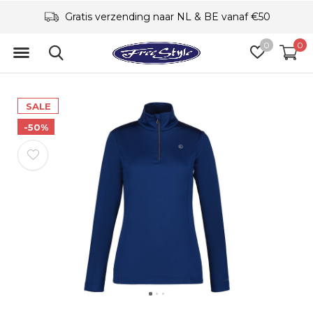
Gratis verzending naar NL & BE vanaf €50
0
0
SALE
-50%