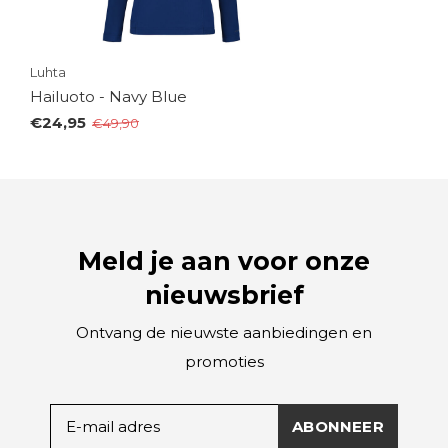
Luhta
Hailuoto - Navy Blue
€24,95
€49,90
Meld je aan voor onze
nieuwsbrief
Ontvang de nieuwste aanbiedingen en
promoties
ABONNEER