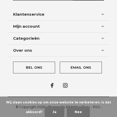
Klantenservice
Mijn account
Categorieën
Over ons
BEL ONS
EMAIL ONS
Wij slaan cookies op om onze website te verbeteren. Is dat
© Copyright
2026
- Theme By
DMWS
x
Plus+
-
RSS-
akkoord?
Ja
Nee
feed