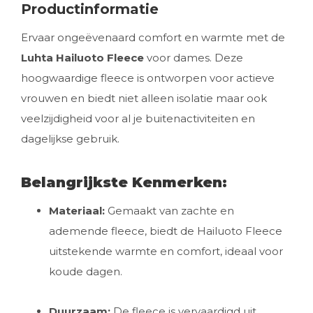
Productinformatie
Ervaar ongeëvenaard comfort en warmte met de
Luhta Hailuoto Fleece
voor dames. Deze
hoogwaardige fleece is ontworpen voor actieve
vrouwen en biedt niet alleen isolatie maar ook
veelzijdigheid voor al je buitenactiviteiten en
dagelijkse gebruik.
Belangrijkste Kenmerken:
Materiaal:
Gemaakt van zachte en
ademende fleece, biedt de Hailuoto Fleece
uitstekende warmte en comfort, ideaal voor
koude dagen.
Duurzaam:
De fleece is vervaardigd uit