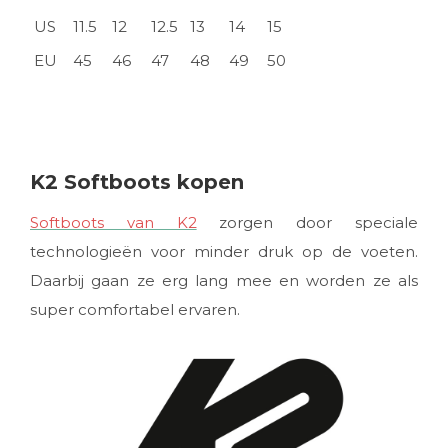
US
11.5
12
12.5
13
14
15
EU
45
46
47
48
49
50
K2 Softboots kopen
Softboots van K2
zorgen door speciale
technologieën voor minder druk op de voeten.
Daarbij gaan ze erg lang mee en worden ze als
super comfortabel ervaren.