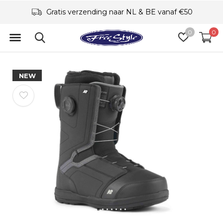
Gratis verzending naar NL & BE vanaf €50
0
0
NEW