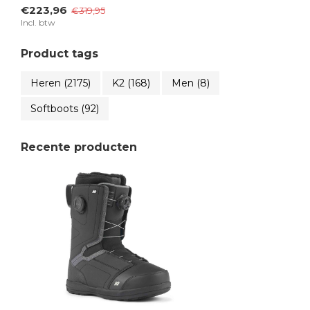
€223,96
€319,95
Incl. btw
Product tags
Heren
(2175)
K2
(168)
Men
(8)
Softboots
(92)
Recente producten