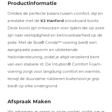
Productinformatie
Ontdek de perfecte balans tussen comfort, stijl en
prestatie met de
K2 Hanford
snowboard boots.
Deze boots zijn ontworpen voor rijders die op zoek
zijn naar veelzijdigheid en betrouwbaarheid op de
piste. Met de Boa® Conda™-voering biedt een
aangepaste pasvorm en uitstekende
hielondersteuning, zodat je altijd verzekerd bent
van een stabiele rit. De Intuition® Comfort Foam-
voering zorgt voor langdurig comfort en warmte,
terwijl de duurzame rubberen buitenzool je grip
biedt op elke ondergrond.
Afspraak Maken
Wij adviseren je graag in onze winkel, zodat we je