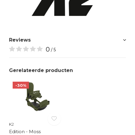
Reviews
0
/ 5
Gerelateerde producten
-30%
K2
Edition - Moss