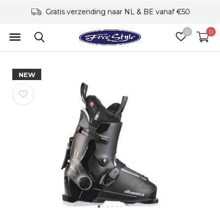
Gratis verzending naar NL & BE vanaf €50
0
0
NEW