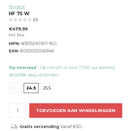
Nordica
HF 75 W
(0)
€479,95
Incl. btw
MPN:
NB050K1901-9G1
EAN:
8050032045946
Op voorraad
- Op ma t/m vr voor 17:00 uur besteld,
dezelfde dag verzonden
23.5
24.5
25.5
TOEVOEGEN AAN WINKELWAGEN
Gratis verzending
Vanaf €50,-