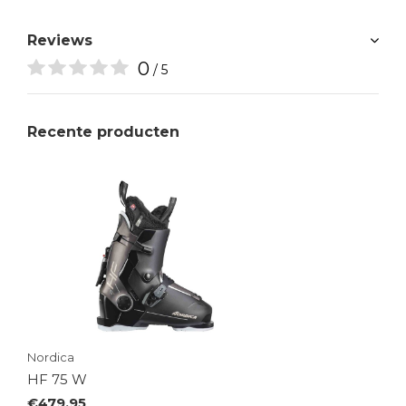
Reviews
0
/ 5
Recente producten
Nordica
HF 75 W
€479,95