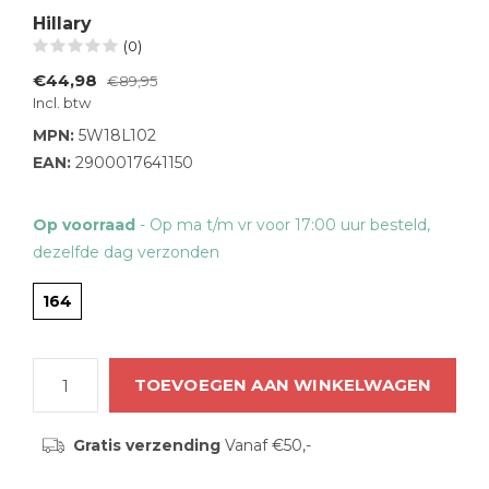
Hillary
(0)
€44,98
€89,95
Incl. btw
MPN:
5W18L102
EAN:
2900017641150
Op voorraad
- Op ma t/m vr voor 17:00 uur besteld,
dezelfde dag verzonden
164
TOEVOEGEN AAN WINKELWAGEN
Gratis verzending
Vanaf €50,-