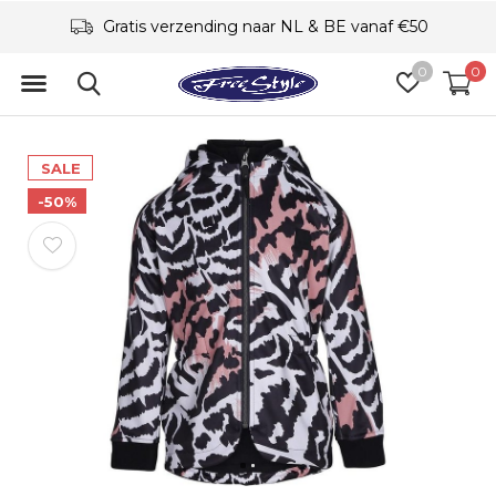
Gratis verzending naar NL & BE vanaf €50
0
0
SALE
-50%