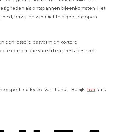
 bezigheden als ontspannen bijeenkomsten. Het
jheid, terwijl de winddichte eigenschappen
n een lossere pasvorm en kortere
cte combinatie van stijl en prestaties met
tersport collectie van Luhta. Bekijk
hier
ons