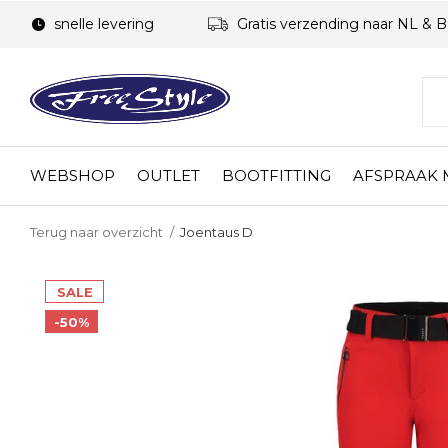
snelle levering
Gratis verzending naar NL & 
WEBSHOP
OUTLET
BOOTFITTING
AFSPRAAK
Terug naar overzicht
Joentaus D
SALE
-50%