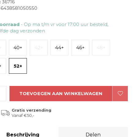
:
36716
6438581050550
oorraad
- Op ma t/m vr voor 17:00 uur besteld,
lfde dag verzonden
+
40+
42+
44+
46+
48+
+
52+
TOEVOEGEN AAN WINKELWAGEN
Gratis verzending
Vanaf €50,-
Beschrijving
Delen