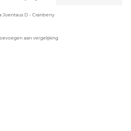
a Joentaus D - Cranberry
oevoegen aan vergelijking