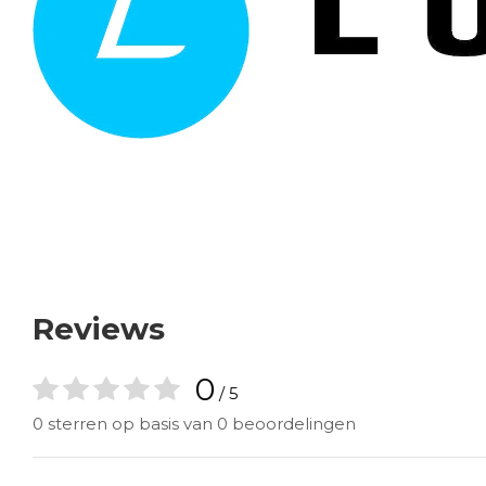
Reviews
0
/ 5
0 sterren op basis van 0 beoordelingen