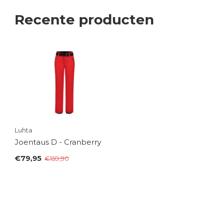
Recente producten
Luhta
Joentaus D - Cranberry
€79,95
€159,90