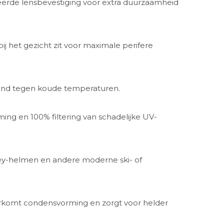
eerde lensbevestiging voor extra duurzaamheid
 bij het gezicht zit voor maximale perifere
tand tegen koude temperaturen.
ng en 100% filtering van schadelijke UV-
ley-helmen en andere moderne ski- of
oorkomt condensvorming en zorgt voor helder