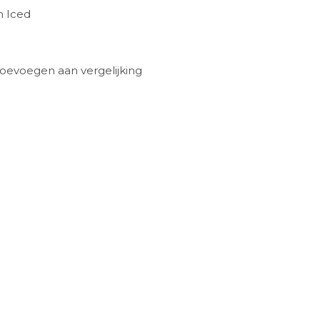
m Iced
oevoegen aan vergelijking