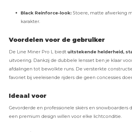
Black Reinforce-look:
Stoere, matte afwerking me
karakter.
Voordelen voor de gebruiker
De Line Miner Pro L biedt
uitstekende helderheid, stab
uitvoering. Dankzij de dubbele lensset ben je klaar voo
afdalingen tot bewolkte runs. De versterkte construc
favoriet bij veeleisende rijders die geen concessies doen 
Ideaal voor
Gevorderde en professionele skiërs en snowboarders di
een premium design willen voor elke lichtconditie.