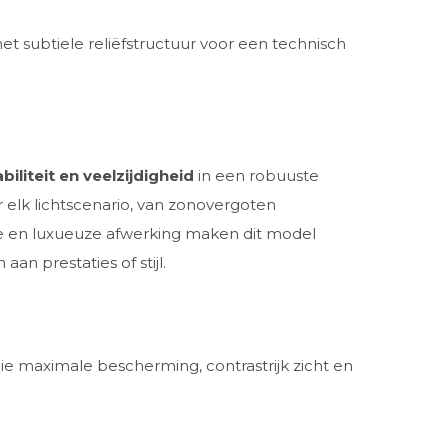
t subtiele reliëfstructuur voor een technisch
iliteit en veelzijdigheid
in een robuuste
r elk lichtscenario, van zonovergoten
tie en luxueuze afwerking maken dit model
aan prestaties of stijl.
e maximale bescherming, contrastrijk zicht en