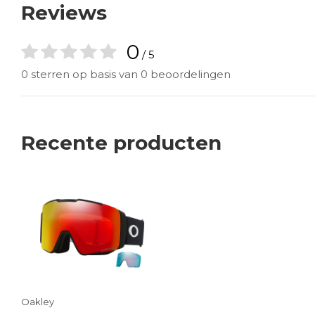
Reviews
0
/ 5
0 sterren op basis van 0 beoordelingen
Recente producten
Oakley