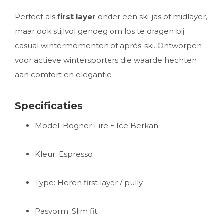
Perfect als
first layer
onder een ski-jas of midlayer,
maar ook stijlvol genoeg om los te dragen bij
casual wintermomenten of après-ski. Ontworpen
voor actieve wintersporters die waarde hechten
aan comfort en elegantie.
Specificaties
Model: Bogner Fire + Ice Berkan
Kleur: Espresso
Type: Heren first layer / pully
Pasvorm: Slim fit