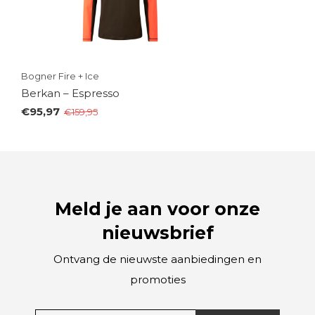
Bogner Fire + Ice
Berkan – Espresso
€95,97
€159,95
Meld je aan voor onze
nieuwsbrief
Ontvang de nieuwste aanbiedingen en
promoties