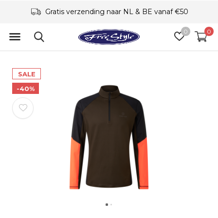
Gratis verzending naar NL & BE vanaf €50
0
0
SALE
-40%