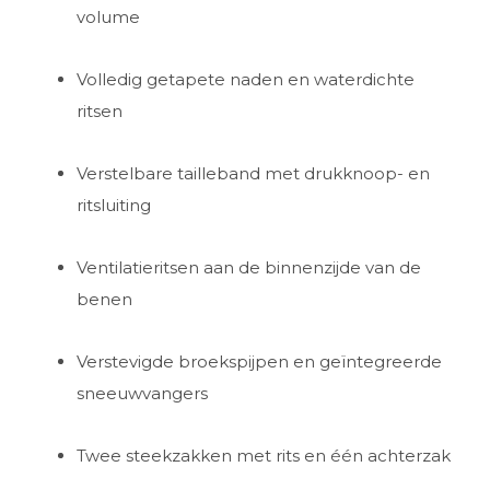
volume
Volledig getapete naden en waterdichte
ritsen
Verstelbare tailleband met drukknoop- en
ritsluiting
Ventilatieritsen aan de binnenzijde van de
benen
Verstevigde broekspijpen en geïntegreerde
sneeuwvangers
Twee steekzakken met rits en één achterzak