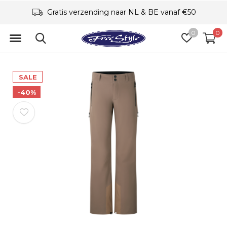
Gratis verzending naar NL & BE vanaf €50
0
0
SALE
-40%