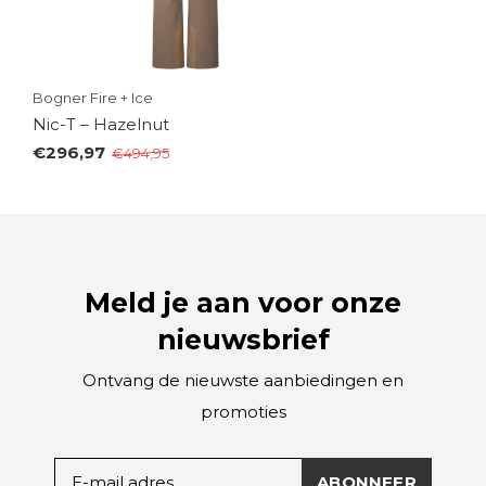
Bogner Fire + Ice
Nic-T – Hazelnut
€296,97
€494,95
Meld je aan voor onze
nieuwsbrief
Ontvang de nieuwste aanbiedingen en
promoties
ABONNEER