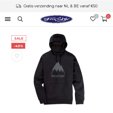
Gratis verzending naar NL & BE vanaf €50
0
0
SALE
-40%