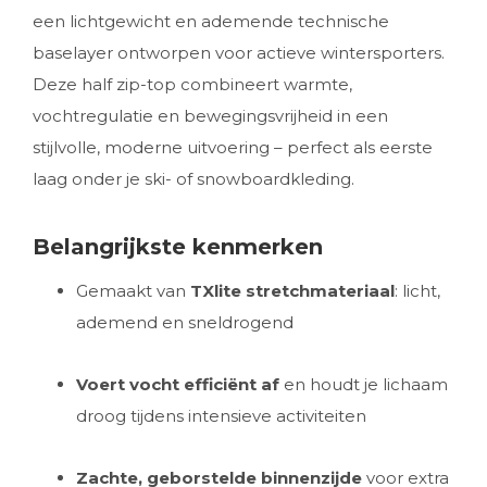
een lichtgewicht en ademende technische
baselayer ontworpen voor actieve wintersporters.
Deze half zip-top combineert warmte,
vochtregulatie en bewegingsvrijheid in een
stijlvolle, moderne uitvoering – perfect als eerste
laag onder je ski- of snowboardkleding.
Belangrijkste kenmerken
Gemaakt van
TXlite stretchmateriaal
: licht,
ademend en sneldrogend
Voert vocht efficiënt af
en houdt je lichaam
droog tijdens intensieve activiteiten
Zachte, geborstelde binnenzijde
voor extra