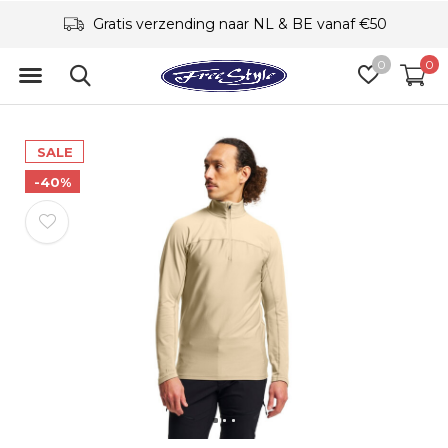
Gratis verzending naar NL & BE vanaf €50
0
0
SALE
-40%