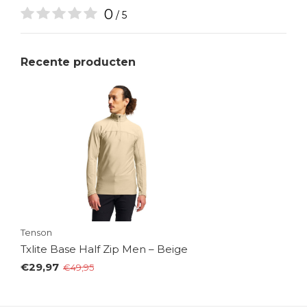
0
/ 5
Recente producten
Tenson
Txlite Base Half Zip Men – Beige
€29,97
€49,95