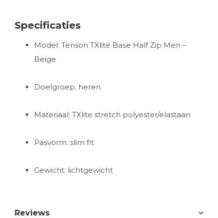
Specificaties
Model: Tenson TXlite Base Half Zip Men –
Beige
Doelgroep: heren
Materiaal: TXlite stretch polyester/elastaan
Pasvorm: slim fit
Gewicht: lichtgewicht
Reviews