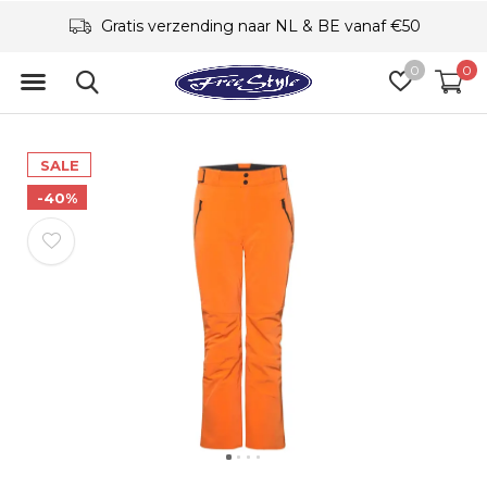
Gratis verzending naar NL & BE vanaf €50
0
0
SALE
-40%