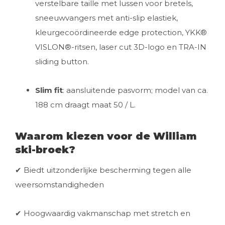
verstelbare taille met lussen voor bretels,
sneeuwvangers met anti-slip elastiek,
kleurgecoördineerde edge protection, YKK®
VISLON®-ritsen, laser cut 3D-logo en TRA-IN
sliding button.
Slim fit
: aansluitende pasvorm; model van ca.
188 cm draagt maat 50 / L.
Waarom kiezen voor de William
ski-broek?
✔ Biedt uitzonderlijke bescherming tegen alle
weersomstandigheden
✔ Hoogwaardig vakmanschap met stretch en