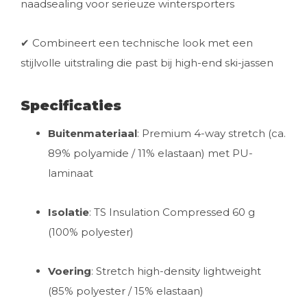
naadsealing voor serieuze wintersporters
✔ Combineert een technische look met een
stijlvolle uitstraling die past bij high-end ski-jassen
Specificaties
Buitenmateriaal
: Premium 4-way stretch (ca.
89% polyamide / 11% elastaan) met PU-
laminaat
Isolatie
: TS Insulation Compressed 60 g
(100% polyester)
Voering
: Stretch high-density lightweight
(85% polyester / 15% elastaan)