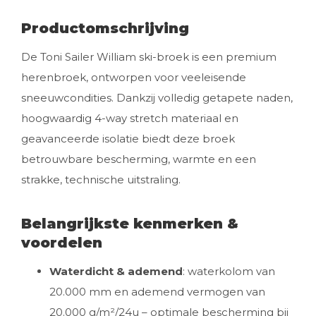
Productomschrijving
De Toni Sailer William ski-broek is een premium
herenbroek, ontworpen voor veeleisende
sneeuwcondities. Dankzij volledig getapete naden,
hoogwaardig 4-way stretch materiaal en
geavanceerde isolatie biedt deze broek
betrouwbare bescherming, warmte en een
strakke, technische uitstraling.
Belangrijkste kenmerken &
voordelen
Waterdicht & ademend
: waterkolom van
20.000 mm en ademend vermogen van
20.000 g/m²/24u – optimale bescherming bij