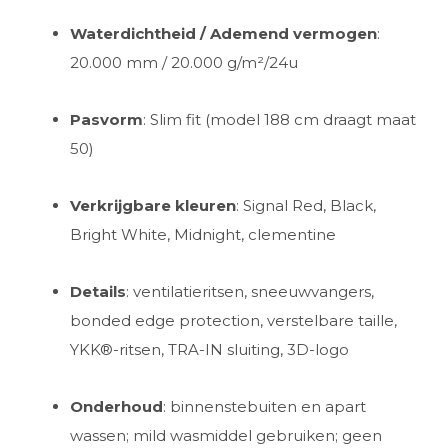
Waterdichtheid / Ademend vermogen
:
20.000 mm / 20.000 g/m²/24u
Pasvorm
: Slim fit (model 188 cm draagt maat
50)
Verkrijgbare kleuren
: Signal Red, Black,
Bright White, Midnight, clementine
Details
: ventilatieritsen, sneeuwvangers,
bonded edge protection, verstelbare taille,
YKK®-ritsen, TRA-IN sluiting, 3D-logo
Onderhoud
: binnenstebuiten en apart
wassen; mild wasmiddel gebruiken; geen