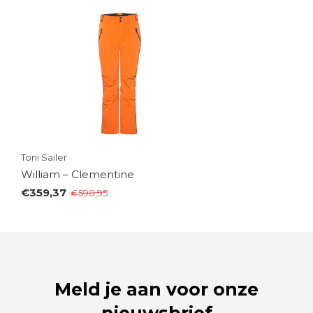
Toni Sailer
William – Clementine
€359,37
€598,95
Meld je aan voor onze
nieuwsbrief