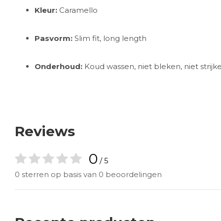
Kleur:
Caramello
Pasvorm:
Slim fit, long length
Onderhoud:
Koud wassen, niet bleken, niet strijk
Reviews
0
/ 5
0 sterren op basis van 0 beoordelingen