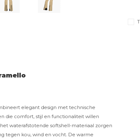
T
ramello
bineert elegant design met technische
e comfort, stijl en functionaliteit willen
n het waterafstotende softshell-materiaal zorgen
ng tegen kou, wind en vocht. De warme