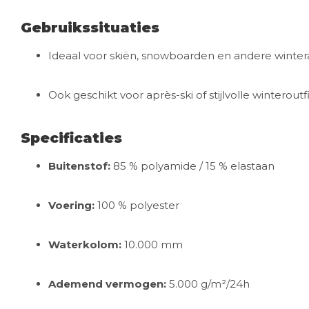
Gebruikssituaties
Ideaal voor skiën, snowboarden en andere wintera
Ook geschikt voor après-ski of stijlvolle winteroutfi
Specificaties
Buitenstof:
85 % polyamide / 15 % elastaan
Voering:
100 % polyester
Waterkolom:
10.000 mm
Ademend vermogen:
5.000 g/m²/24h