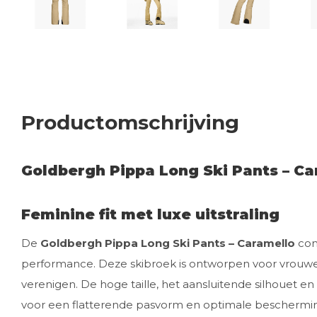
Productomschrijving
Goldbergh Pippa Long Ski Pants – Ca
Feminine fit met luxe uitstraling
De
Goldbergh Pippa Long Ski Pants – Caramello
com
performance. Deze skibroek is ontworpen voor vrouwen di
verenigen. De hoge taille, het aansluitende silhouet e
voor een flatterende pasvorm en optimale beschermi