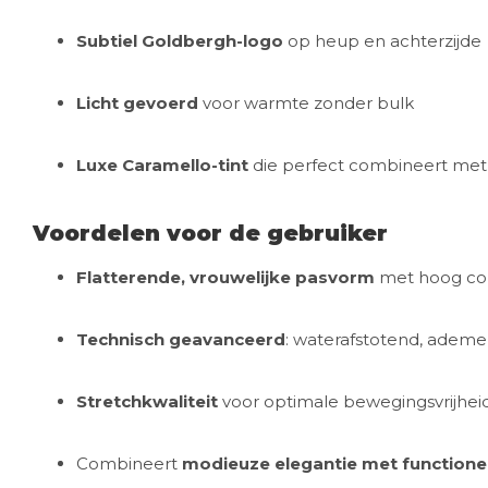
Subtiel Goldbergh-logo
op heup en achterzijde
Licht gevoerd
voor warmte zonder bulk
Luxe Caramello-tint
die perfect combineert met
Voordelen voor de gebruiker
Flatterende, vrouwelijke pasvorm
met hoog co
Technisch geavanceerd
: waterafstotend, adem
Stretchkwaliteit
voor optimale bewegingsvrijhei
Combineert
modieuze elegantie met function