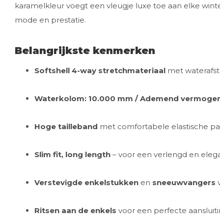
karamelkleur voegt een vleugje luxe toe aan elke wint
mode en prestatie.
Belangrijkste kenmerken
Softshell 4-way stretchmateriaal
met waterafst
Waterkolom: 10.000 mm / Ademend vermogen:
Hoge tailleband
met comfortabele elastische p
Slim fit, long length
– voor een verlengd en elega
Verstevigde enkelstukken
en
sneeuwvangers
v
Ritsen aan de enkels
voor een perfecte aansluit