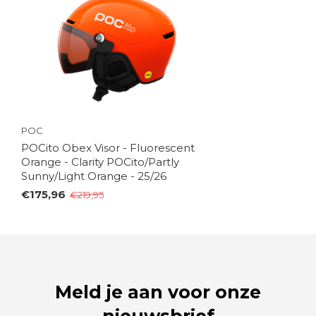
POC
POCito Obex Visor - Fluorescent
Orange - Clarity POCito/Partly
Sunny/Light Orange - 25/26
€175,96
€219,95
Meld je aan voor onze
nieuwsbrief