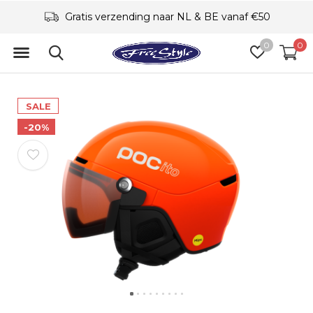
Gratis verzending naar NL & BE vanaf €50
0
0
SALE
-20%