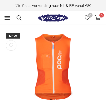
Gratis verzending naar NL & BE vanaf €50
0
0
NEW