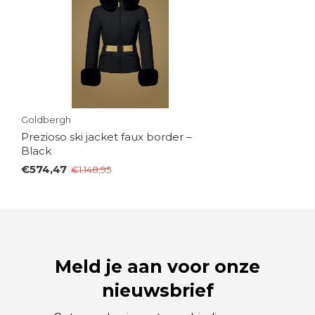
Goldbergh
Prezioso ski jacket faux border –
Black
€574,47
€1.148,95
Meld je aan voor onze
nieuwsbrief