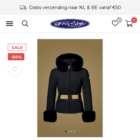
Gratis verzending naar NL & BE vanaf €50
0
0
SALE
-50%