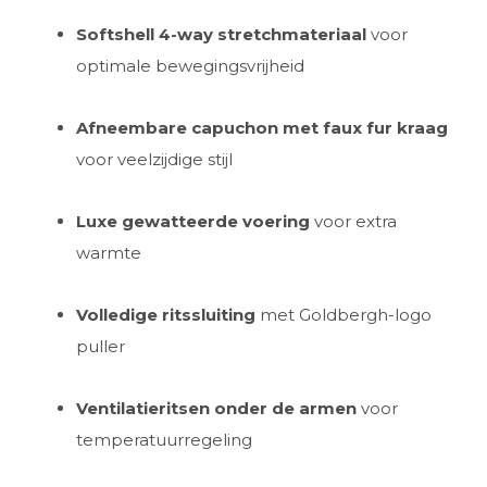
Softshell 4-way stretchmateriaal
voor
optimale bewegingsvrijheid
Afneembare capuchon met faux fur kraag
voor veelzijdige stijl
Luxe gewatteerde voering
voor extra
warmte
Volledige ritssluiting
met Goldbergh-logo
puller
Ventilatieritsen onder de armen
voor
temperatuurregeling