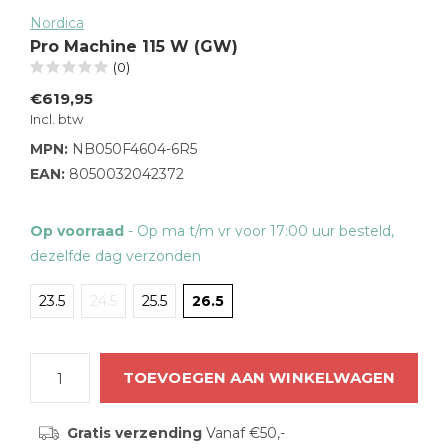
Nordica
Pro Machine 115 W (GW)
(0)
€619,95
Incl. btw
MPN:
NB050F4604-6R5
EAN:
8050032042372
Op voorraad
- Op ma t/m vr voor 17:00 uur besteld,
dezelfde dag verzonden
23.5
24.5
25.5
26.5
TOEVOEGEN AAN WINKELWAGEN
Gratis verzending
Vanaf €50,-