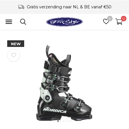
Gratis verzending naar NL & BE vanaf €50
0
0
NEW