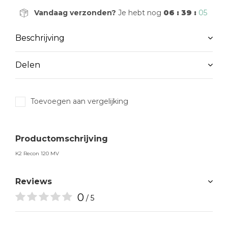
Vandaag verzonden?
Je hebt nog
06 : 39 :
05
Beschrijving
Delen
Toevoegen aan vergelijking
Productomschrijving
K2 Recon 120 MV
Reviews
0
/ 5