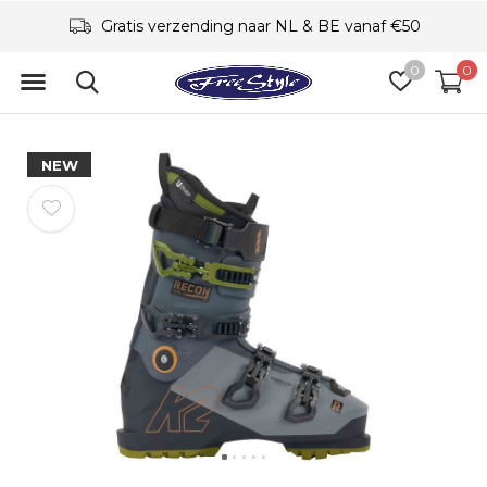
Gratis verzending naar NL & BE vanaf €50
0
0
NEW