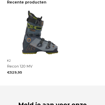
Recente producten
K2
Recon 120 MV
€529,95
Meld je aan voor onze