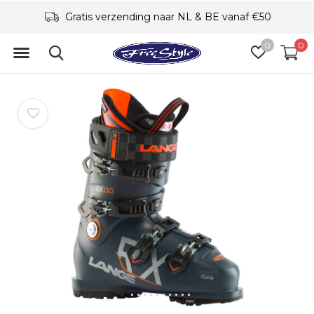
Gratis verzending naar NL & BE vanaf €50
0
0