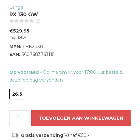
Lange
RX 130 GW
(0)
€529,95
Incl. btw
MPN:
LBK2030
EAN:
3607683763115
Op voorraad
- Op ma t/m vr voor 17:00 uur besteld,
dezelfde dag verzonden
26.5
TOEVOEGEN AAN WINKELWAGEN
Gratis verzending
Vanaf €50,-