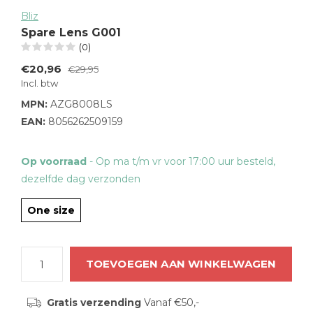
Bliz
Spare Lens G001
(0)
€20,96
€29,95
Incl. btw
MPN:
AZG8008LS
EAN:
8056262509159
Op voorraad
- Op ma t/m vr voor 17:00 uur besteld,
dezelfde dag verzonden
One size
TOEVOEGEN AAN WINKELWAGEN
Gratis verzending
Vanaf €50,-