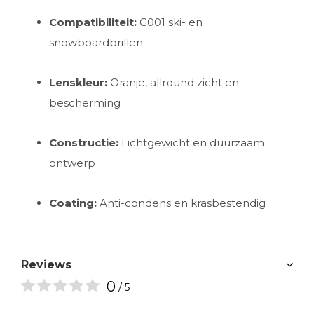
Compatibiliteit:
G001 ski- en
snowboardbrillen
Lenskleur:
Oranje, allround zicht en
bescherming
Constructie:
Lichtgewicht en duurzaam
ontwerp
Coating:
Anti-condens en krasbestendig
Reviews
0
/ 5