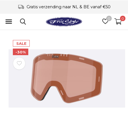
Gratis verzending naar NL & BE vanaf €50
0
0
SALE
-30%