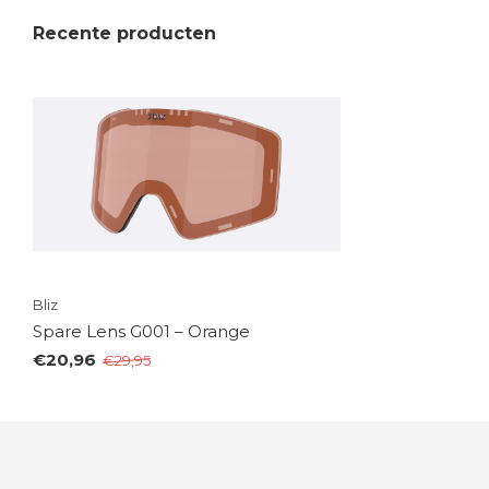
Recente producten
Bliz
Spare Lens G001 – Orange
€20,96
€29,95