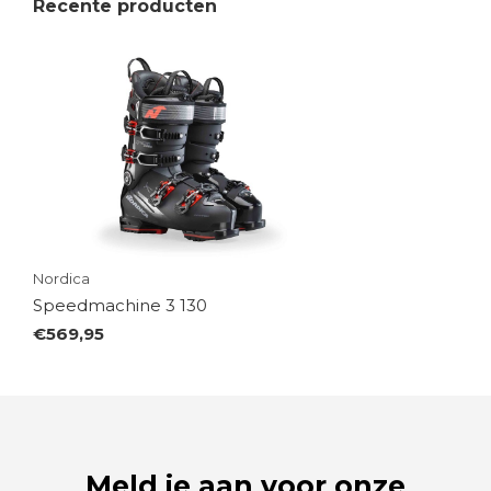
Recente producten
Nordica
Speedmachine 3 130
€569,95
Meld je aan voor onze