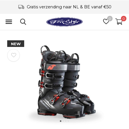
Gratis verzending naar NL & BE vanaf €50
0
0
NEW