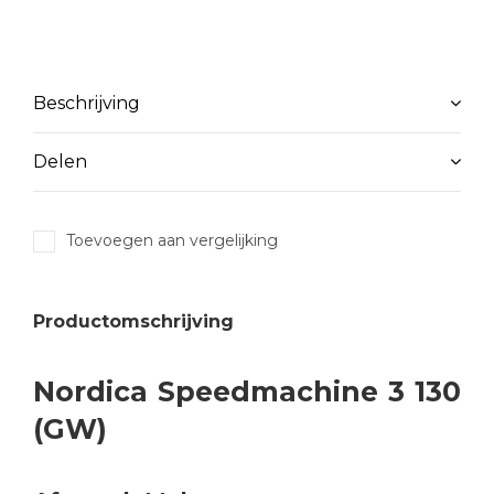
Beschrijving
Delen
Toevoegen aan vergelijking
Productomschrijving
Nordica Speedmachine 3 130
(GW)