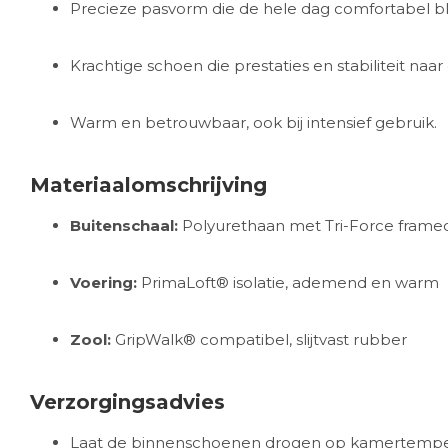
Precieze pasvorm die de hele dag comfortabel blij
Krachtige schoen die prestaties en stabiliteit naar 
Warm en betrouwbaar, ook bij intensief gebruik.
Materiaalomschrijving
Buitenschaal:
Polyurethaan met Tri-Force framec
Voering:
PrimaLoft® isolatie, ademend en warm
Zool:
GripWalk® compatibel, slijtvast rubber
Verzorgingsadvies
Laat de binnenschoenen drogen op kamertempera