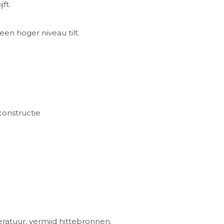
ft.
een hoger niveau tilt.
onstructie
tuur, vermijd hittebronnen.