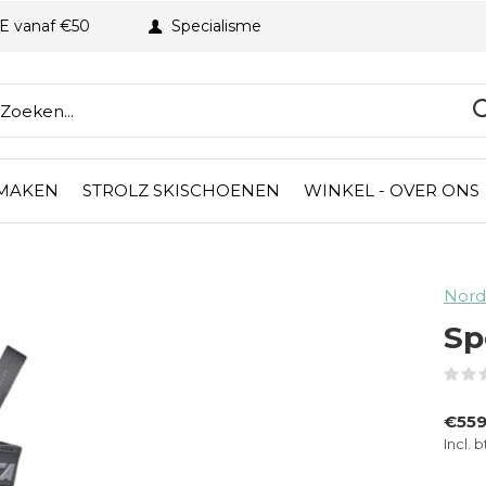
BE vanaf €50
Specialisme
 MAKEN
STROLZ SKISCHOENEN
WINKEL - OVER ONS
Nord
Sp
€559
Incl. 