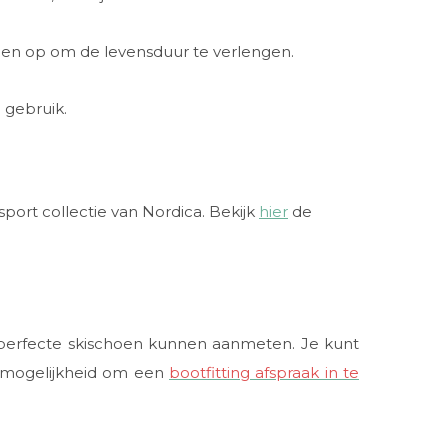
n op om de levensduur te verlengen.
 gebruik.
port collectie van Nordica. Bekijk
hier
de
e perfecte skischoen kunnen aanmeten. Je kunt
de mogelijkheid om een
bootfitting afspraak in te