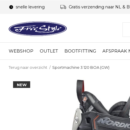
snelle levering
Gratis verzending naar NL & 
WEBSHOP
OUTLET
BOOTFITTING
AFSPRAAK
Terug naar overzicht
Sportmachine 3 120 BOA (GW)
NEW