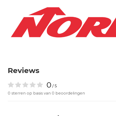
Reviews
0
/ 5
0 sterren op basis van 0 beoordelingen