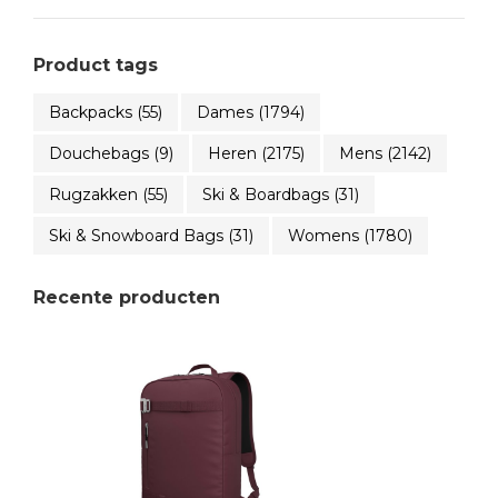
Product tags
Backpacks
(55)
Dames
(1794)
Douchebags
(9)
Heren
(2175)
Mens
(2142)
Rugzakken
(55)
Ski & Boardbags
(31)
Ski & Snowboard Bags
(31)
Womens
(1780)
Recente producten