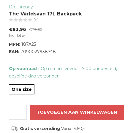
Db Journey
The Världsvan 17L Backpack
(0)
€83,96
€119,95
Incl. btw
MPN:
187A23
EAN:
7090027938748
Op voorraad
- Op ma t/m vr voor 17:00 uur besteld,
dezelfde dag verzonden
One size
TOEVOEGEN AAN WINKELWAGEN
Gratis verzending
Vanaf €50,-