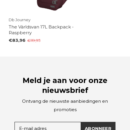
Db Journey
The Världsvan 17L Backpack -
Raspberry
€83,96
€119,95
Meld je aan voor onze
nieuwsbrief
Ontvang de nieuwste aanbiedingen en
promoties
ABONNEER