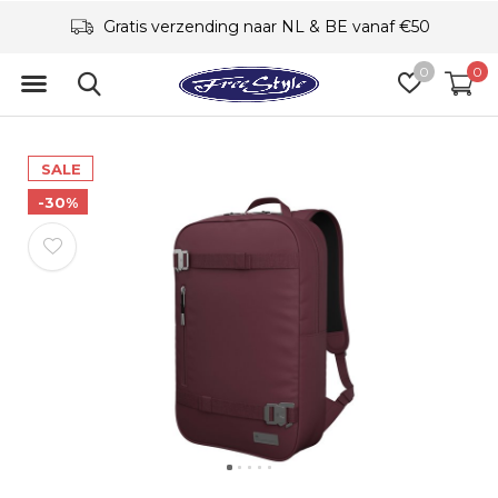
Gratis verzending naar NL & BE vanaf €50
0
0
SALE
-30%