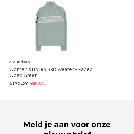
Amundsen
Women's Boiled Ski Sweater - Faded
Woad Green
€179,37
€298,95
Meld je aan voor onze