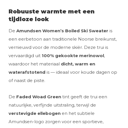
Robuuste warmte met een
tijdloze look
De
Amundsen Women’s Boiled Ski Sweater
is
een eerbetoon aan traditionele Noorse breikunst,
vernieuwd voor de moderne skiër. Deze trui is
vervaardigd uit
100% gekookte merinowol
,
waardoor het materiaal
dicht, warm en
waterafstotend
is — ideaal voor koude dagen op
of naast de piste.
De
Faded Woad Green
tint geeft de trui een
natuurlijke, verfijnde uitstraling, terwijl de
verstevigde ellebogen
en het subtiele
Amundsen-logo zorgen voor een sportieve,