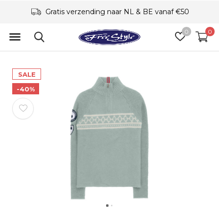
Gratis verzending naar NL & BE vanaf €50
0
0
SALE
-40%