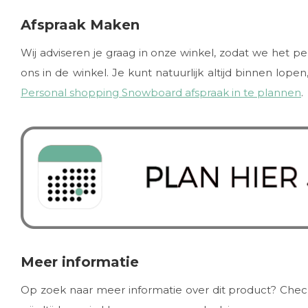
Afspraak Maken
Wij adviseren je graag in onze winkel, zodat we het 
ons in de winkel. Je kunt natuurlijk altijd binnen lo
Personal shopping Snowboard afspraak in te plannen
.
Meer informatie
Op zoek naar meer informatie over dit product? Check