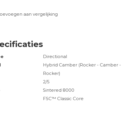
oevoegen aan vergelijking
ecificaties
pe
Directional
d
Hybrid Camber (Rocker - Camber -
Rocker)
2/5
e
Sintered 8000
FSC™ Classic Core