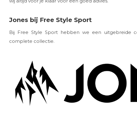
wij altijd voor je klaar voor een goed advies.
Jones bij Free Style Sport
Bij Free Style Sport hebben we een uitgebreide c
complete collectie.