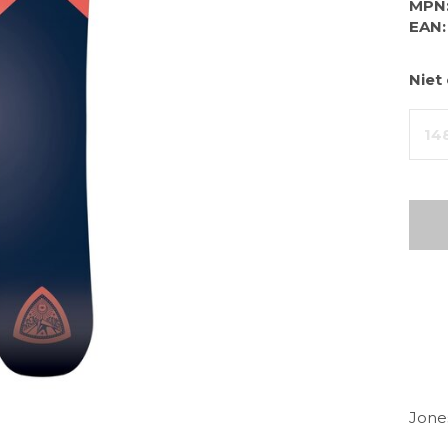
MPN
EAN:
Niet
14
Jone