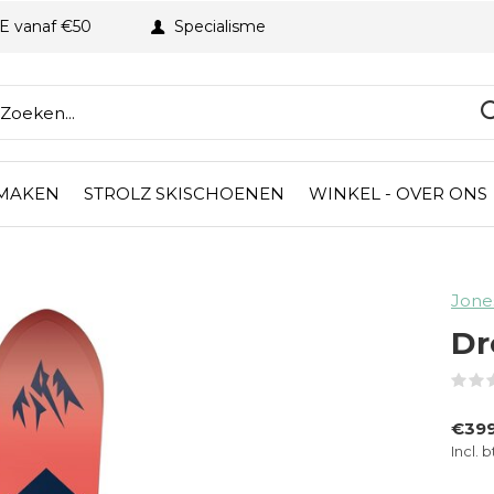
BE vanaf €50
Specialisme
 MAKEN
STROLZ SKISCHOENEN
WINKEL - OVER ONS
Jone
Dr
€399
Incl. 