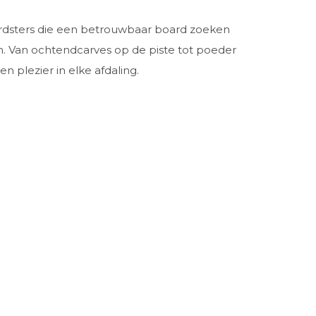
rdsters die een betrouwbaar board zoeken
n. Van ochtendcarves op de piste tot poeder
 plezier in elke afdaling.