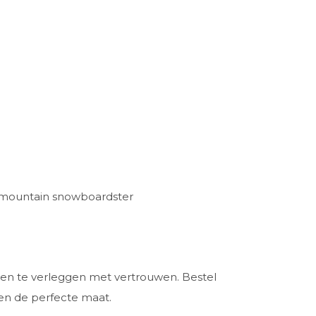
l-mountain snowboardster
en te verleggen met vertrouwen. Bestel
 en de perfecte maat.