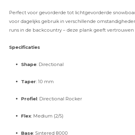
Perfect voor gevorderde tot lichtgevorderde snowboa
voor dagelijks gebruik in verschillende omstandighede
runs in de backcountry – deze plank geeft vertrouwen en
Specificaties
Shape
: Directional
Taper
: 10 mm
Profiel
: Directional Rocker
Flex
: Medium (2/5)
Base
: Sintered 8000