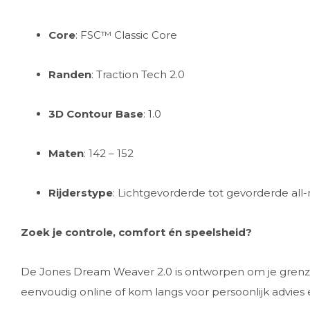
Core
: FSC™ Classic Core
Randen
: Traction Tech 2.0
3D Contour Base
: 1.0
Maten
: 142 – 152
Rijderstype
: Lichtgevorderde tot gevorderde al
Zoek je controle, comfort én speelsheid?
De Jones Dream Weaver 2.0 is ontworpen om je grenz
eenvoudig online of kom langs voor persoonlijk advies