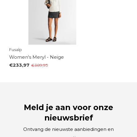
Fusalp
Women's Meryl - Neige
€233,97
€389,95
Meld je aan voor onze
nieuwsbrief
Ontvang de nieuwste aanbiedingen en