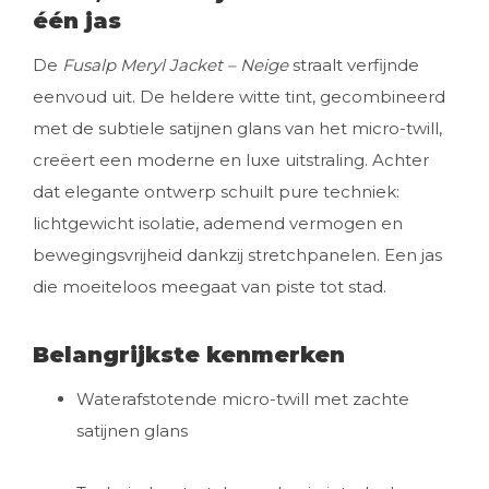
één jas
De
Fusalp Meryl Jacket – Neige
straalt verfijnde
eenvoud uit. De heldere witte tint, gecombineerd
met de subtiele satijnen glans van het micro-twill,
creëert een moderne en luxe uitstraling. Achter
dat elegante ontwerp schuilt pure techniek:
lichtgewicht isolatie, ademend vermogen en
bewegingsvrijheid dankzij stretchpanelen. Een jas
die moeiteloos meegaat van piste tot stad.
Belangrijkste kenmerken
Waterafstotende micro-twill met zachte
satijnen glans