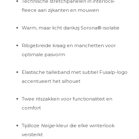
Technische stretchpanelen in interlock-
fleece aan zijkanten en mouwen
Warm, maar licht dankzij Sorona®-isolatie
Ribgebreide kraag en manchetten voor
optimale pasvorm
Elastische tailleband met subtiel Fusalp-logo
accentueert het silhouet
Twee ritszakken voor functionaliteit en
comfort
Tijdloze
Neige
-kleur die elke winterlook
versterkt