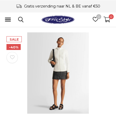
Gratis verzending naar NL & BE vanaf €50
0
0
SALE
-40%