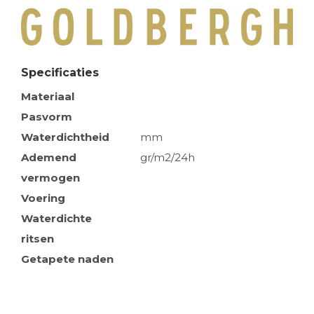
Specificaties
Materiaal
Pasvorm
Waterdichtheid
mm
Ademend
gr/m2/24h
vermogen
Voering
Waterdichte
ritsen
Getapete naden