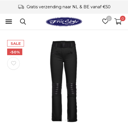
Gratis verzending naar NL & BE vanaf €50
0
0
SALE
-50%