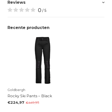
Reviews
0
/ 5
Recente producten
Goldbergh
Rocky Ski Pants – Black
€224,97
€449,95