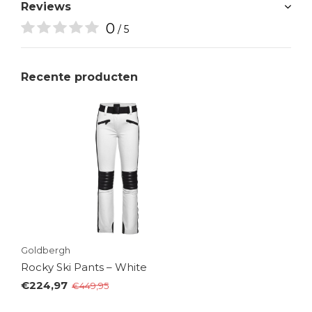
Reviews
0
/ 5
Recente producten
Goldbergh
Rocky Ski Pants – White
€224,97
€449,95