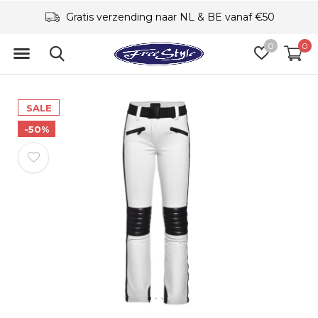
Gratis verzending naar NL & BE vanaf €50
0
0
SALE
-50%