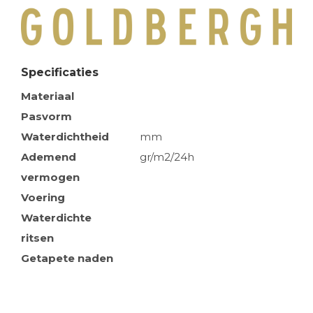
Specificaties
Materiaal
Pasvorm
Waterdichtheid
mm
Ademend
gr/m2/24h
vermogen
Voering
Waterdichte
ritsen
Getapete naden