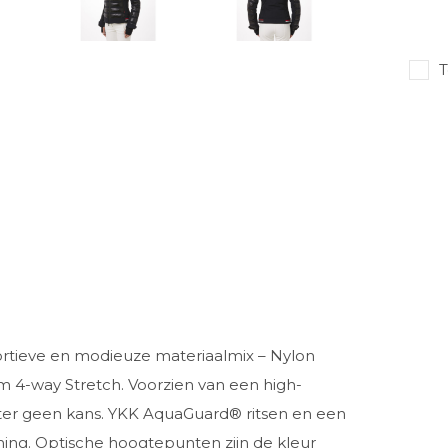
T
ortieve en modieuze materiaalmix – Nylon
 4-way Stretch. Voorzien van een high-
r geen kans. YKK AquaGuard® ritsen en een
ing. Optische hoogtepunten zijn de kleur