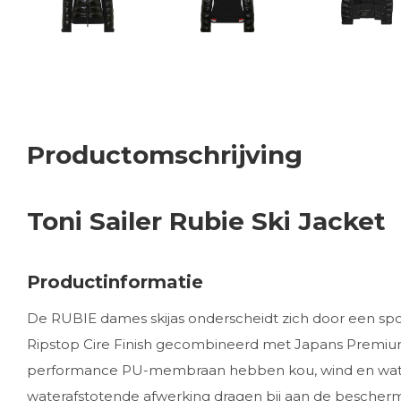
Productomschrijving
Toni Sailer Rubie Ski Jacket
Productinformatie
De RUBIE dames skijas onderscheidt zich door een sp
Ripstop Cire Finish gecombineerd met Japans Premium
performance PU-membraan hebben kou, wind en wate
waterafstotende afwerking dragen bij aan de bescherm