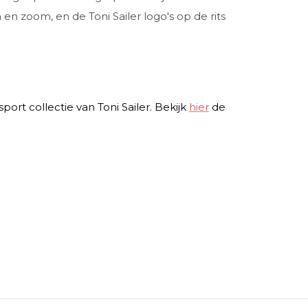
 zoom, en de Toni Sailer logo's op de rits
ort collectie van Toni Sailer. Bekijk
hier
de