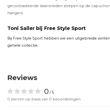
gecontrasteerde lasersneden strepen op de capuchon en
hangers.
Toni Sailer bij Free Style Sport
Bij Free Style Sport hebben we een uitgebreide wintersp
gehele collectie.
Reviews
0
/ 5
0 sterren op basis van 0 beoordelingen