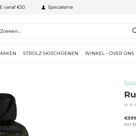
BE vanaf €50
Specialisme
 MAKEN
STROLZ SKISCHOENEN
WINKEL - OVER ONS
Toni 
Ru
€59
Incl. 