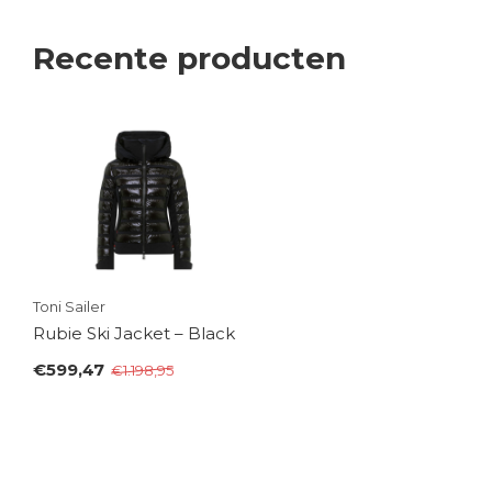
Recente producten
Toni Sailer
Rubie Ski Jacket – Black
€599,47
€1.198,95