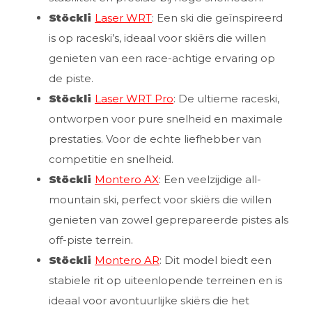
Stöckli
Laser WRT
: Een ski die geïnspireerd
is op raceski’s, ideaal voor skiërs die willen
genieten van een race-achtige ervaring op
de piste.
Stöckli
Laser WRT Pro
: De ultieme raceski,
ontworpen voor pure snelheid en maximale
prestaties. Voor de echte liefhebber van
competitie en snelheid.
Stöckli
Montero AX
: Een veelzijdige all-
mountain ski, perfect voor skiërs die willen
genieten van zowel geprepareerde pistes als
off-piste terrein.
Stöckli
Montero AR
: Dit model biedt een
stabiele rit op uiteenlopende terreinen en is
ideaal voor avontuurlijke skiërs die het