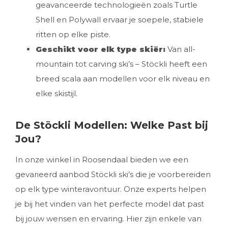
geavanceerde technologieën zoals Turtle
Shell en Polywall ervaar je soepele, stabiele
ritten op elke piste.
Geschikt voor elk type skiër:
Van all-
mountain tot carving ski’s – Stöckli heeft een
breed scala aan modellen voor elk niveau en
elke skistijl.
De Stöckli Modellen: Welke Past bij
Jou?
In onze winkel in Roosendaal bieden we een
gevarieerd aanbod Stöckli ski’s die je voorbereiden
op elk type winteravontuur. Onze experts helpen
je bij het vinden van het perfecte model dat past
bij jouw wensen en ervaring. Hier zijn enkele van