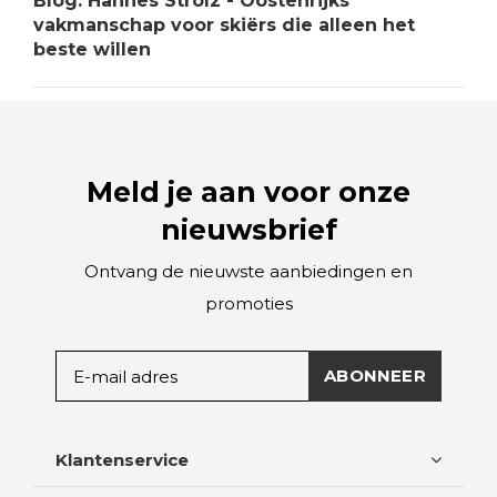
Blog: Hannes Strolz - Oostenrijks
vakmanschap voor skiërs die alleen het
beste willen
Meld je aan voor onze
nieuwsbrief
Ontvang de nieuwste aanbiedingen en
promoties
ABONNEER
Klantenservice