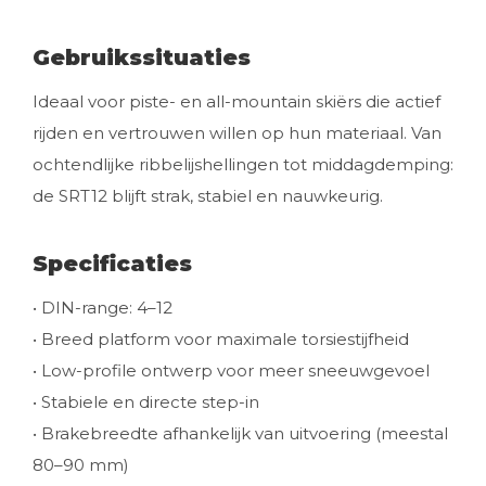
Gebruikssituaties
Ideaal voor piste- en all-mountain skiërs die actief
rijden en vertrouwen willen op hun materiaal. Van
ochtendlijke ribbelijshellingen tot middagdemping:
de SRT12 blijft strak, stabiel en nauwkeurig.
Specificaties
• DIN-range: 4–12
• Breed platform voor maximale torsiestijfheid
• Low-profile ontwerp voor meer sneeuwgevoel
• Stabiele en directe step-in
• Brakebreedte afhankelijk van uitvoering (meestal
80–90 mm)