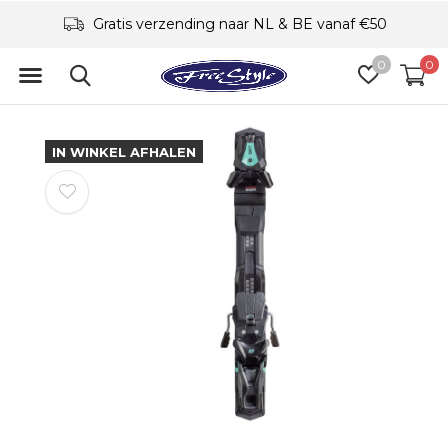
Gratis verzending naar NL & BE vanaf €50
0
0
IN WINKEL AFHALEN