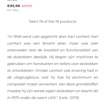
€95,96
€119,95
Incl. btw
Seen 19 of the 19 products
"In 1948 werd Leki opgericht door Karl Lenhart. Karl
Lenhart was een fervent skiër, maar was zeer
ontevreden over de kwaliteit en functionaliteit van
de skistokken destijds. Hij begon zijn machines te
gebruiken om handvatten en tellers voor skistokken
te ontwikkelen. Omdat Lenhart ook ervaring had in
de vliegtuigbouw, wist hij hoe hij aluminium en
composiet moest verwerken. Van deze grondstoffen
maakte hij zijn eerste eigen skistokken en bracht dit
in 1970 onder de naam LEKI."
(Leki ; 2019)