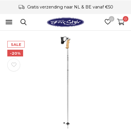
Gratis verzending naar NL & BE vanaf €50
0
0
SALE
-20%