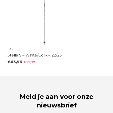
Leki
Stella S – White/Cork – 22/23
€63,96
€79,95
Meld je aan voor onze
nieuwsbrief