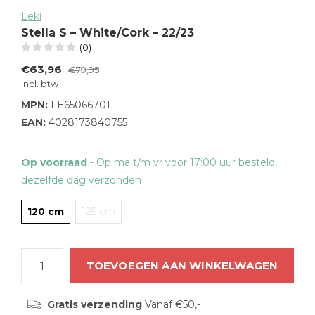
Leki
Stella S – White/Cork – 22/23
(0)
€63,96
€79,95
Incl. btw
MPN:
LE65066701
EAN:
4028173840755
Op voorraad
- Op ma t/m vr voor 17:00 uur besteld,
dezelfde dag verzonden
120 cm
125 cm
TOEVOEGEN AAN WINKELWAGEN
Gratis verzending
Vanaf €50,-