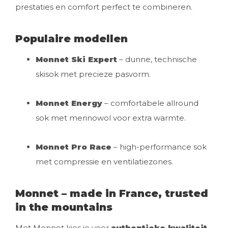
prestaties en comfort perfect te combineren.
Populaire modellen
Monnet Ski Expert
– dunne, technische
skisok met precieze pasvorm.
Monnet Energy
– comfortabele allround
sok met merinowol voor extra warmte.
Monnet Pro Race
– high-performance sok
met compressie en ventilatiezones.
Monnet – made in France, trusted
in the mountains
Met Monnet kies je voor
authentieke kwaliteit