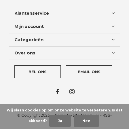
Klantenservice
Mijn account
Categorieën
Over ons
BEL ONS
EMAIL ONS
Wij slaan cookies op om onze website te verbeteren. Is dat
© Copyright
2026
- Theme By
DMWS
x
Plus+
-
RSS-
akkoord?
Ja
Nee
feed