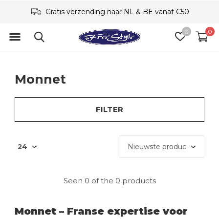
Gratis verzending naar NL & BE vanaf €50
0
0
Monnet
FILTER
Seen 0 of the 0 products
Monnet – Franse expertise voor