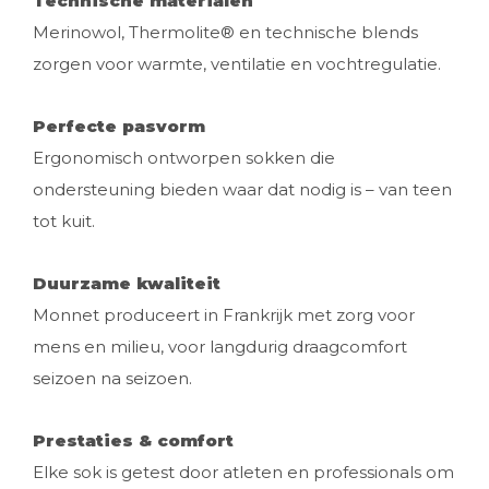
Technische materialen
Merinowol, Thermolite® en technische blends
zorgen voor warmte, ventilatie en vochtregulatie.
Perfecte pasvorm
Ergonomisch ontworpen sokken die
ondersteuning bieden waar dat nodig is – van teen
tot kuit.
Duurzame kwaliteit
Monnet produceert in Frankrijk met zorg voor
mens en milieu, voor langdurig draagcomfort
seizoen na seizoen.
Prestaties & comfort
Elke sok is getest door atleten en professionals om