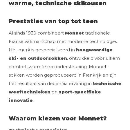
warme, technische skikousen
Prestaties van top tot teen
Al sinds 1930 combineert
Monnet
traditionele
Franse vakmanschap met moderne technologie.
Het merk is gespecialiseerd in
hoogwaardige
ski- en outdoorsokken
, ontwikkeld voor ultiem
comfort, warmte en ondersteuning. Monnet-
sokken worden geproduceerd in Frankrijk en zijn
het resultaat van decennia ervaring in
technische
weeftechnieken
en
sport-specifieke
innovatie
.
Waarom kiezen voor Monnet?